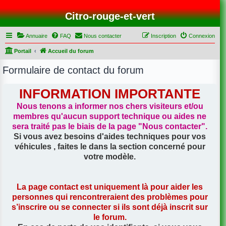
Citro-rouge-et-vert
Annuaire
FAQ
Nous contacter
Inscription
Connexion
Portail
Accueil du forum
Formulaire de contact du forum
INFORMATION IMPORTANTE
Nous tenons a informer nos chers visiteurs et/ou
membres qu'aucun support technique ou aides ne
sera traité pas le biais de la page
"Nous contacter"
.
Si vous avez besoins d'aides techniques pour vos
véhicules , faites le dans la section concerné pour
votre modèle.
La page contact est uniquement là pour aider les
personnes qui rencontreraient des problèmes pour
s’inscrire ou se connecter si ils sont déjà inscrit sur
le forum.