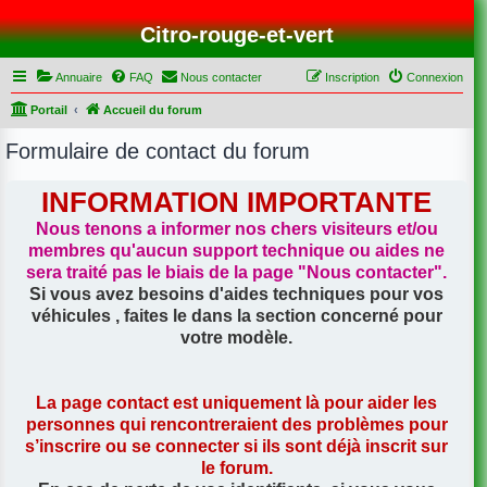
Citro-rouge-et-vert
Annuaire
FAQ
Nous contacter
Inscription
Connexion
Portail
Accueil du forum
Formulaire de contact du forum
INFORMATION IMPORTANTE
Nous tenons a informer nos chers visiteurs et/ou
membres qu'aucun support technique ou aides ne
sera traité pas le biais de la page
"Nous contacter"
.
Si vous avez besoins d'aides techniques pour vos
véhicules , faites le dans la section concerné pour
votre modèle.
La page contact est uniquement là pour aider les
personnes qui rencontreraient des problèmes pour
s’inscrire ou se connecter si ils sont déjà inscrit sur
le forum.