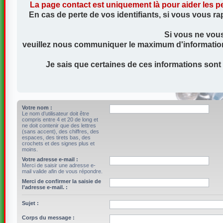
La page contact est uniquement là pour aider les pe
En cas de perte de vos identifiants, si vous vous ra
Si vous ne vous
veuillez nous communiquer le maximum d'information (a
Je sais que certaines de ces informations sont
Votre nom :
Le nom d’utilisateur doit être
compris entre 4 et 20 de long et
ne doit contenir que des lettres
(sans accent), des chiffres, des
espaces, des tirets bas, des
crochets et des signes plus et
moins.
Votre adresse e-mail :
Merci de saisir une adresse e-
mail valide afin de vous répondre.
Merci de confirmer la saisie de
l’adresse e-mail. :
Sujet :
Corps du message :