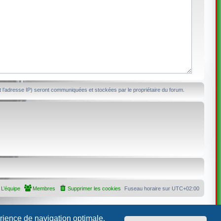
 l’adresse IP) seront communiquées et stockées par le propriétaire du forum.
L’équipe
Membres
Supprimer les cookies
Fuseau horaire sur
UTC+02:00
érience de navigation optimale.