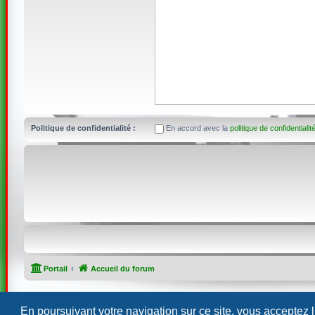
Politique de confidentialité :
En accord avec la
politique de confidentialit
Portail
Accueil du forum
En poursuivant votre navigation sur ce site, vous acceptez 