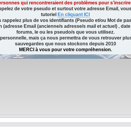
rsonnes qui rencontreraient des problèmes pour s’inscrire ou
ppelez de votre pseudo et surtout votre adresse Email, vous a
tutoriel
En cliquant ICI
 rappelez plus de vos identifiants (Pseudo et/ou Mot de pas
dresse Email (ancienne/s adresse/s mail et actuel) , date 
forums, le ou les pseudo/s que vous utilisez.
 personnelle, mais ça nous permettra de vous retrouver pl
sauvegardes que nous stockons depuis 2010
MERCI à vous pour votre compréhension.