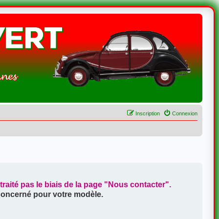
Inscription
Connexion
aité pas le biais de la page
"Nous contacter"
.
 concerné pour votre modèle.