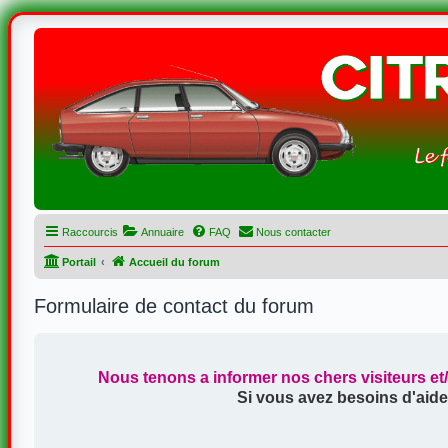
Raccourcis
Annuaire
FAQ
Nous contacter
Portail
Accueil du forum
Formulaire de contact du forum
Nous tenons a informer nos chers visiteurs et
Si vous avez besoins d'aide