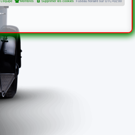
L’équipe
Membres
Supprimer les cookies
Fuseau horaire sur
UTC+02:00