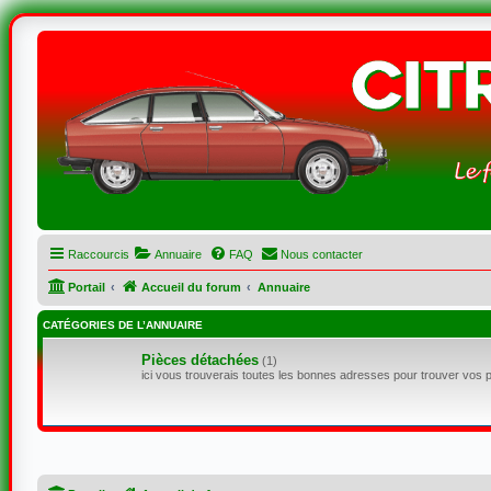
Raccourcis
Annuaire
FAQ
Nous contacter
Portail
Accueil du forum
Annuaire
CATÉGORIES DE L’ANNUAIRE
Pièces détachées
(1)
ici vous trouverais toutes les bonnes adresses pour trouver vos