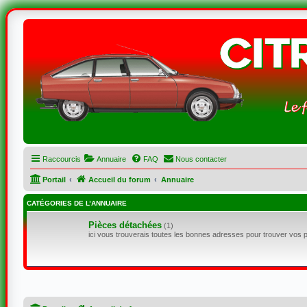
Raccourcis
Annuaire
FAQ
Nous contacter
Portail
Accueil du forum
Annuaire
CATÉGORIES DE L’ANNUAIRE
Pièces détachées
(1)
ici vous trouverais toutes les bonnes adresses pour trouver vos