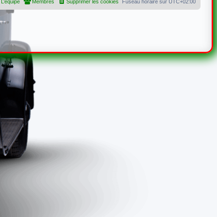
L’équipe
Membres
Supprimer les cookies
Fuseau horaire sur
UTC+02:00