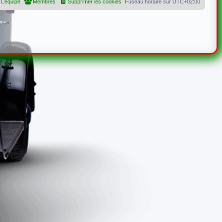
L’équipe
Membres
Supprimer les cookies
Fuseau horaire sur
UTC+02:00