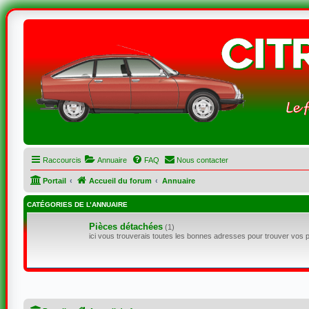
Raccourcis
Annuaire
FAQ
Nous contacter
Portail
Accueil du forum
Annuaire
CATÉGORIES DE L’ANNUAIRE
Pièces détachées
(1)
ici vous trouverais toutes les bonnes adresses pour trouver vos