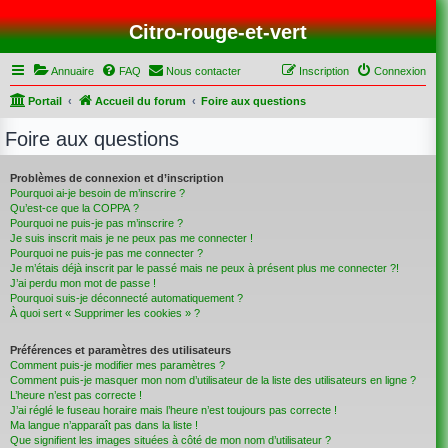
Citro-rouge-et-vert
Annuaire
FAQ
Nous contacter
Inscription
Connexion
Portail
Accueil du forum
Foire aux questions
Foire aux questions
Problèmes de connexion et d’inscription
Pourquoi ai-je besoin de m’inscrire ?
Qu’est-ce que la COPPA ?
Pourquoi ne puis-je pas m’inscrire ?
Je suis inscrit mais je ne peux pas me connecter !
Pourquoi ne puis-je pas me connecter ?
Je m’étais déjà inscrit par le passé mais ne peux à présent plus me connecter ?!
J’ai perdu mon mot de passe !
Pourquoi suis-je déconnecté automatiquement ?
À quoi sert « Supprimer les cookies » ?
Préférences et paramètres des utilisateurs
Comment puis-je modifier mes paramètres ?
Comment puis-je masquer mon nom d’utilisateur de la liste des utilisateurs en ligne ?
L’heure n’est pas correcte !
J’ai réglé le fuseau horaire mais l’heure n’est toujours pas correcte !
Ma langue n’apparaît pas dans la liste !
Que signifient les images situées à côté de mon nom d’utilisateur ?