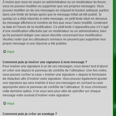
À moins que vous ne soyez un administrateur ou un modérateur du forum,
vous ne pouvez modifier ou supprimer que vos propres messages. Vous
pouvez modifier un de vos messages en cliquant le bouton adéquat, parfois
dans une limite de temps après que le message initial ait été publié. Si
quelqu’un a déjà répondu à votre message, un petit texte situé en dessous
du message affichera le nombre de fois que vous l’avez modifié, contenant
la date et l’heure de la modification. Ce petit texte n’apparaîtra pas s’il s’agit
d’une modification effectuée par un modérateur ou un administrateur, bien
qu’ils puissent rédiger une raison discrète concernant leur modification.
Veuillez noter que les utilisateurs normaux ne peuvent pas supprimer leur
propre message si une réponse a été publiée.
Haut
Comment puis-je insérer une signature à mon message ?
Pour insérer une signature à un de vos messages, vous devez tout d’abord
en créer une depuis le panneau de contrôle de l’utilisateur. Une fois créée,
vous pouvez cocher la case « Insérer une signature » depuis le formulaire
de rédaction afin d’insérer votre signature. Vous pouvez également ajouter
une signature qui sera insérée à tous vos messages en cochant la case
appropriée dans le panneau de contrôle de l’utilisateur. Si vous choisissez
cette dernière option, il ne vous sera plus utile de spécifier sur chaque
message votre souhait d’insérer votre signature.
Haut
Comment puis-je créer un sondage ?