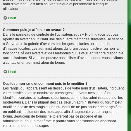
nom d’avatar qui est bien souvent unique et personnelle à chaque
utilisateur.
Haut
Comment puis-je afficher un avatar ?
Dans le panneau de contrôle de l’utilisateur, sous « Profil », vous pouvez
ajouter un avatar en utilisant une des quatre méthodes suivantes : le service
« Gravatar », la galerie d’avatars, les images distantes ou le transfert
d’images locales. Les administrateurs du forum peuvent activer ou non la
fonctionnalité des avatars et des méthodes qu’ils veuillent rendre disponible
aux utilisateurs. Si vous ne pouvez pas utiliser d’avatars, nous vous invitons
à contacter un administrateur du forum.
Haut
Quel est mon rang et comment puis-je le modifier ?
Les rangs, qui apparaissent en dessous de votre nom d’utilisateur, indiquent
votre activité selon le nombre de messages que vous avez publié ou
identifient certains utilisateurs spécifiques, comme les administrateurs et les
modérateurs. Dans la plupart des cas, seul un administrateur du forum peut
modifier le texte des rangs du forum. Merci de ne pas abuser de ce système
en publiant inutilement des messages afin d’augmenter votre rang sur le
forum. Beaucoup de forums ne toléreront pas ce procédé et un
administrateur ou un modérateur pourra vous sanctionner en abaissant
votre compteur de messages.