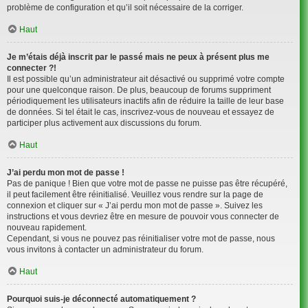
problème de configuration et qu’il soit nécessaire de la corriger.
Haut
Je m’étais déjà inscrit par le passé mais ne peux à présent plus me
connecter ?!
Il est possible qu’un administrateur ait désactivé ou supprimé votre compte
pour une quelconque raison. De plus, beaucoup de forums suppriment
périodiquement les utilisateurs inactifs afin de réduire la taille de leur base
de données. Si tel était le cas, inscrivez-vous de nouveau et essayez de
participer plus activement aux discussions du forum.
Haut
J’ai perdu mon mot de passe !
Pas de panique ! Bien que votre mot de passe ne puisse pas être récupéré,
il peut facilement être réinitialisé. Veuillez vous rendre sur la page de
connexion et cliquer sur « J’ai perdu mon mot de passe ». Suivez les
instructions et vous devriez être en mesure de pouvoir vous connecter de
nouveau rapidement.
Cependant, si vous ne pouvez pas réinitialiser votre mot de passe, nous
vous invitons à contacter un administrateur du forum.
Haut
Pourquoi suis-je déconnecté automatiquement ?