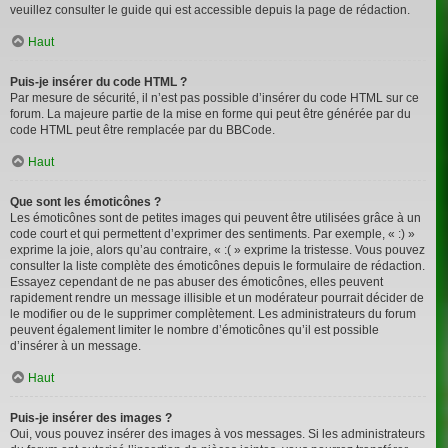
veuillez consulter le guide qui est accessible depuis la page de rédaction.
Haut
Puis-je insérer du code HTML ?
Par mesure de sécurité, il n’est pas possible d’insérer du code HTML sur ce
forum. La majeure partie de la mise en forme qui peut être générée par du
code HTML peut être remplacée par du BBCode.
Haut
Que sont les émoticônes ?
Les émoticônes sont de petites images qui peuvent être utilisées grâce à un
code court et qui permettent d’exprimer des sentiments. Par exemple, « :) »
exprime la joie, alors qu’au contraire, « :( » exprime la tristesse. Vous pouvez
consulter la liste complète des émoticônes depuis le formulaire de rédaction.
Essayez cependant de ne pas abuser des émoticônes, elles peuvent
rapidement rendre un message illisible et un modérateur pourrait décider de
le modifier ou de le supprimer complètement. Les administrateurs du forum
peuvent également limiter le nombre d’émoticônes qu’il est possible
d’insérer à un message.
Haut
Puis-je insérer des images ?
Oui, vous pouvez insérer des images à vos messages. Si les administrateurs