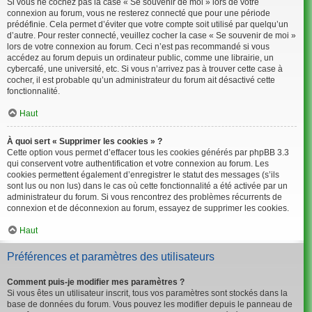
Si vous ne cochez pas la case « Se souvenir de moi » lors de votre
connexion au forum, vous ne resterez connecté que pour une période
prédéfinie. Cela permet d’éviter que votre compte soit utilisé par quelqu’un
d’autre. Pour rester connecté, veuillez cocher la case « Se souvenir de moi »
lors de votre connexion au forum. Ceci n’est pas recommandé si vous
accédez au forum depuis un ordinateur public, comme une librairie, un
cybercafé, une université, etc. Si vous n’arrivez pas à trouver cette case à
cocher, il est probable qu’un administrateur du forum ait désactivé cette
fonctionnalité.
Haut
À quoi sert « Supprimer les cookies » ?
Cette option vous permet d’effacer tous les cookies générés par phpBB 3.3
qui conservent votre authentification et votre connexion au forum. Les
cookies permettent également d’enregistrer le statut des messages (s’ils
sont lus ou non lus) dans le cas où cette fonctionnalité a été activée par un
administrateur du forum. Si vous rencontrez des problèmes récurrents de
connexion et de déconnexion au forum, essayez de supprimer les cookies.
Haut
Préférences et paramètres des utilisateurs
Comment puis-je modifier mes paramètres ?
Si vous êtes un utilisateur inscrit, tous vos paramètres sont stockés dans la
base de données du forum. Vous pouvez les modifier depuis le panneau de