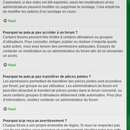
Cependant, si des votes ont été exprimés, seuls les modérateurs et les
administrateurs peuvent modifier ou supprimer le sondage. Cela empêche
de modifier les options d’un sondage en cours.
Haut
Pourquoi ne puis-je pas accéder à un forum ?
Certains forums peuvent être limités à certains utilisateurs ou groupes
d’utilisateurs. Pour consulter, rédiger, publier ou réaliser n’importe quelle
autre action, vous avez besoin des permissions adéquates. Essayez de
contacter un modérateur ou un administrateur du forum afin de lui demander
un accès.
Haut
Pourquoi ne puis-je pas transférer de pièces jointes ?
Les permissions permettant de transférer des pièces jointes sont accordées
par forum, par groupe ou par utilisateur. Les administrateurs du forum ont
peut-être désactivé le transfert de pièces jointes dans le forum concerné, ou
seuls certains groupes d’utilisateurs détiennent cette autorisation. Pour plus
d’informations, veuillez contacter un administrateur du forum.
Haut
Pourquoi ai-je reçu un avertissement ?
Chaque forum a son propre ensemble de règles. Si vous ne respectez pas
une de ces règles, vous recevrez un avertissement. Veuillez noter que cette