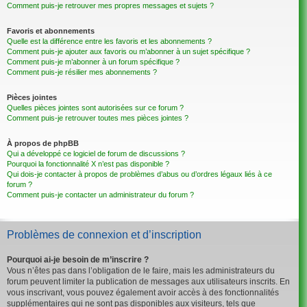
Comment puis-je retrouver mes propres messages et sujets ?
Favoris et abonnements
Quelle est la différence entre les favoris et les abonnements ?
Comment puis-je ajouter aux favoris ou m’abonner à un sujet spécifique ?
Comment puis-je m’abonner à un forum spécifique ?
Comment puis-je résilier mes abonnements ?
Pièces jointes
Quelles pièces jointes sont autorisées sur ce forum ?
Comment puis-je retrouver toutes mes pièces jointes ?
À propos de phpBB
Qui a développé ce logiciel de forum de discussions ?
Pourquoi la fonctionnalité X n’est pas disponible ?
Qui dois-je contacter à propos de problèmes d’abus ou d’ordres légaux liés à ce
forum ?
Comment puis-je contacter un administrateur du forum ?
Problèmes de connexion et d’inscription
Pourquoi ai-je besoin de m’inscrire ?
Vous n’êtes pas dans l’obligation de le faire, mais les administrateurs du
forum peuvent limiter la publication de messages aux utilisateurs inscrits. En
vous inscrivant, vous pouvez également avoir accès à des fonctionnalités
supplémentaires qui ne sont pas disponibles aux visiteurs, tels que