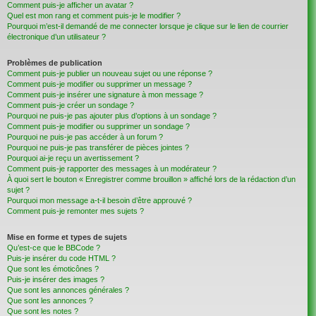
Comment puis-je afficher un avatar ?
Quel est mon rang et comment puis-je le modifier ?
Pourquoi m’est-il demandé de me connecter lorsque je clique sur le lien de courrier
électronique d’un utilisateur ?
Problèmes de publication
Comment puis-je publier un nouveau sujet ou une réponse ?
Comment puis-je modifier ou supprimer un message ?
Comment puis-je insérer une signature à mon message ?
Comment puis-je créer un sondage ?
Pourquoi ne puis-je pas ajouter plus d’options à un sondage ?
Comment puis-je modifier ou supprimer un sondage ?
Pourquoi ne puis-je pas accéder à un forum ?
Pourquoi ne puis-je pas transférer de pièces jointes ?
Pourquoi ai-je reçu un avertissement ?
Comment puis-je rapporter des messages à un modérateur ?
À quoi sert le bouton « Enregistrer comme brouillon » affiché lors de la rédaction d’un
sujet ?
Pourquoi mon message a-t-il besoin d’être approuvé ?
Comment puis-je remonter mes sujets ?
Mise en forme et types de sujets
Qu’est-ce que le BBCode ?
Puis-je insérer du code HTML ?
Que sont les émoticônes ?
Puis-je insérer des images ?
Que sont les annonces générales ?
Que sont les annonces ?
Que sont les notes ?