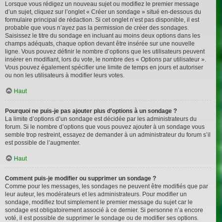
Lorsque vous rédigez un nouveau sujet ou modifiez le premier message
d’un sujet, cliquez sur l’onglet « Créer un sondage » situé en-dessous du
formulaire principal de rédaction. Si cet onglet n’est pas disponible, il est
probable que vous n’ayez pas la permission de créer des sondages.
Saisissez le titre du sondage en incluant au moins deux options dans les
champs adéquats, chaque option devant être insérée sur une nouvelle
ligne. Vous pouvez définir le nombre d’options que les utilisateurs peuvent
insérer en modifiant, lors du vote, le nombre des « Options par utilisateur ».
Vous pouvez également spécifier une limite de temps en jours et autoriser
ou non les utilisateurs à modifier leurs votes.
Haut
Pourquoi ne puis-je pas ajouter plus d’options à un sondage ?
La limite d’options d’un sondage est décidée par les administrateurs du
forum. Si le nombre d’options que vous pouvez ajouter à un sondage vous
semble trop restreint, essayez de demander à un administrateur du forum s’il
est possible de l’augmenter.
Haut
Comment puis-je modifier ou supprimer un sondage ?
Comme pour les messages, les sondages ne peuvent être modifiés que par
leur auteur, les modérateurs et les administrateurs. Pour modifier un
sondage, modifiez tout simplement le premier message du sujet car le
sondage est obligatoirement associé à ce dernier. Si personne n’a encore
voté, il est possible de supprimer le sondage ou de modifier ses options.