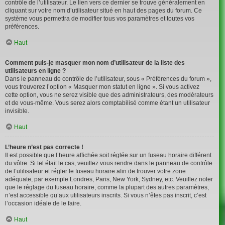
contrôle de l’utilisateur. Le lien vers ce dernier se trouve généralement en
cliquant sur votre nom d’utilisateur situé en haut des pages du forum. Ce
système vous permettra de modifier tous vos paramètres et toutes vos
préférences.
Haut
Comment puis-je masquer mon nom d’utilisateur de la liste des
utilisateurs en ligne ?
Dans le panneau de contrôle de l’utilisateur, sous « Préférences du forum »,
vous trouverez l’option « Masquer mon statut en ligne ». Si vous activez
cette option, vous ne serez visible que des administrateurs, des modérateurs
et de vous-même. Vous serez alors comptabilisé comme étant un utilisateur
invisible.
Haut
L’heure n’est pas correcte !
Il est possible que l’heure affichée soit réglée sur un fuseau horaire différent
du vôtre. Si tel était le cas, veuillez vous rendre dans le panneau de contrôle
de l’utilisateur et régler le fuseau horaire afin de trouver votre zone
adéquate, par exemple Londres, Paris, New York, Sydney, etc. Veuillez noter
que le réglage du fuseau horaire, comme la plupart des autres paramètres,
n’est accessible qu’aux utilisateurs inscrits. Si vous n’êtes pas inscrit, c’est
l’occasion idéale de le faire.
Haut