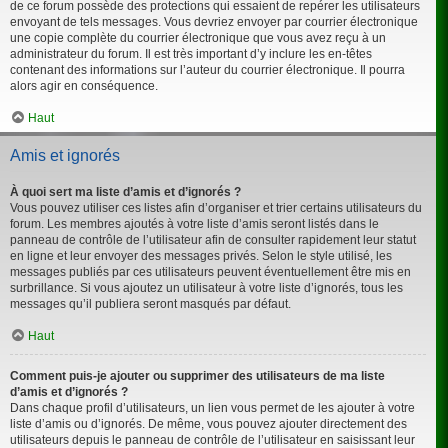
de ce forum possède des protections qui essaient de repérer les utilisateurs
envoyant de tels messages. Vous devriez envoyer par courrier électronique
une copie complète du courrier électronique que vous avez reçu à un
administrateur du forum. Il est très important d’y inclure les en-têtes
contenant des informations sur l’auteur du courrier électronique. Il pourra
alors agir en conséquence.
Haut
Amis et ignorés
À quoi sert ma liste d’amis et d’ignorés ?
Vous pouvez utiliser ces listes afin d’organiser et trier certains utilisateurs du
forum. Les membres ajoutés à votre liste d’amis seront listés dans le
panneau de contrôle de l’utilisateur afin de consulter rapidement leur statut
en ligne et leur envoyer des messages privés. Selon le style utilisé, les
messages publiés par ces utilisateurs peuvent éventuellement être mis en
surbrillance. Si vous ajoutez un utilisateur à votre liste d’ignorés, tous les
messages qu’il publiera seront masqués par défaut.
Haut
Comment puis-je ajouter ou supprimer des utilisateurs de ma liste
d’amis et d’ignorés ?
Dans chaque profil d’utilisateurs, un lien vous permet de les ajouter à votre
liste d’amis ou d’ignorés. De même, vous pouvez ajouter directement des
utilisateurs depuis le panneau de contrôle de l’utilisateur en saisissant leur