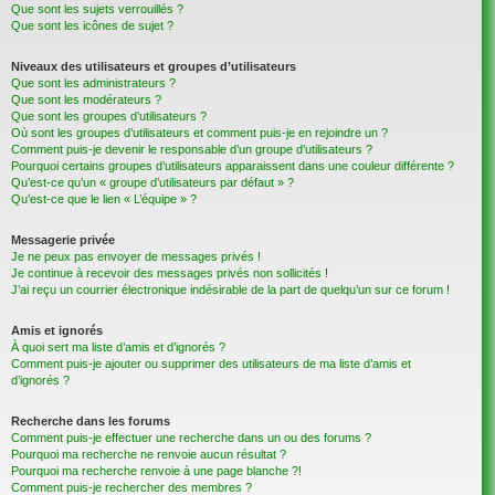
Que sont les sujets verrouillés ?
Que sont les icônes de sujet ?
Niveaux des utilisateurs et groupes d’utilisateurs
Que sont les administrateurs ?
Que sont les modérateurs ?
Que sont les groupes d’utilisateurs ?
Où sont les groupes d’utilisateurs et comment puis-je en rejoindre un ?
Comment puis-je devenir le responsable d’un groupe d’utilisateurs ?
Pourquoi certains groupes d’utilisateurs apparaissent dans une couleur différente ?
Qu’est-ce qu’un « groupe d’utilisateurs par défaut » ?
Qu’est-ce que le lien « L’équipe » ?
Messagerie privée
Je ne peux pas envoyer de messages privés !
Je continue à recevoir des messages privés non sollicités !
J’ai reçu un courrier électronique indésirable de la part de quelqu’un sur ce forum !
Amis et ignorés
À quoi sert ma liste d’amis et d’ignorés ?
Comment puis-je ajouter ou supprimer des utilisateurs de ma liste d’amis et
d’ignorés ?
Recherche dans les forums
Comment puis-je effectuer une recherche dans un ou des forums ?
Pourquoi ma recherche ne renvoie aucun résultat ?
Pourquoi ma recherche renvoie à une page blanche ?!
Comment puis-je rechercher des membres ?