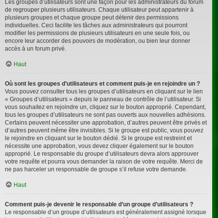
Les groupes d’utilisateurs sont une façon pour les administrateurs du forum
de regrouper plusieurs utilisateurs. Chaque utilisateur peut appartenir à
plusieurs groupes et chaque groupe peut détenir des permissions
individuelles. Ceci facilite les tâches aux administrateurs qui pourront
modifier les permissions de plusieurs utilisateurs en une seule fois, ou
encore leur accorder des pouvoirs de modération, ou bien leur donner
accès à un forum privé.
Haut
Où sont les groupes d’utilisateurs et comment puis-je en rejoindre un ?
Vous pouvez consulter tous les groupes d’utilisateurs en cliquant sur le lien
« Groupes d’utilisateurs » depuis le panneau de contrôle de l’utilisateur. Si
vous souhaitez en rejoindre un, cliquez sur le bouton approprié. Cependant,
tous les groupes d’utilisateurs ne sont pas ouverts aux nouvelles adhésions.
Certains peuvent nécessiter une approbation, d’autres peuvent être privés et
d’autres peuvent même être invisibles. Si le groupe est public, vous pouvez
le rejoindre en cliquant sur le bouton dédié. Si le groupe est restreint et
nécessite une approbation, vous devez cliquer également sur le bouton
approprié. Le responsable du groupe d’utilisateurs devra alors approuver
votre requête et pourra vous demander la raison de votre requête. Merci de
ne pas harceler un responsable de groupe s’il refuse votre demande.
Haut
Comment puis-je devenir le responsable d’un groupe d’utilisateurs ?
Le responsable d’un groupe d’utilisateurs est généralement assigné lorsque