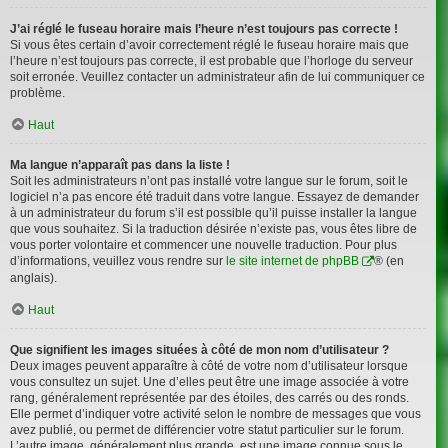
J’ai réglé le fuseau horaire mais l’heure n’est toujours pas correcte !
Si vous êtes certain d’avoir correctement réglé le fuseau horaire mais que
l’heure n’est toujours pas correcte, il est probable que l’horloge du serveur
soit erronée. Veuillez contacter un administrateur afin de lui communiquer ce
problème.
Haut
Ma langue n’apparaît pas dans la liste !
Soit les administrateurs n’ont pas installé votre langue sur le forum, soit le
logiciel n’a pas encore été traduit dans votre langue. Essayez de demander
à un administrateur du forum s’il est possible qu’il puisse installer la langue
que vous souhaitez. Si la traduction désirée n’existe pas, vous êtes libre de
vous porter volontaire et commencer une nouvelle traduction. Pour plus
d’informations, veuillez vous rendre sur
le site internet de phpBB
® (en
anglais).
Haut
Que signifient les images situées à côté de mon nom d’utilisateur ?
Deux images peuvent apparaître à côté de votre nom d’utilisateur lorsque
vous consultez un sujet. Une d’elles peut être une image associée à votre
rang, généralement représentée par des étoiles, des carrés ou des ronds.
Elle permet d’indiquer votre activité selon le nombre de messages que vous
avez publié, ou permet de différencier votre statut particulier sur le forum.
L’autre image, généralement plus grande, est une image connue sous le