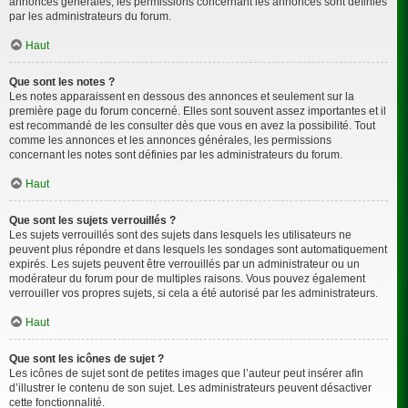
annonces générales, les permissions concernant les annonces sont définies
par les administrateurs du forum.
Haut
Que sont les notes ?
Les notes apparaissent en dessous des annonces et seulement sur la
première page du forum concerné. Elles sont souvent assez importantes et il
est recommandé de les consulter dès que vous en avez la possibilité. Tout
comme les annonces et les annonces générales, les permissions
concernant les notes sont définies par les administrateurs du forum.
Haut
Que sont les sujets verrouillés ?
Les sujets verrouillés sont des sujets dans lesquels les utilisateurs ne
peuvent plus répondre et dans lesquels les sondages sont automatiquement
expirés. Les sujets peuvent être verrouillés par un administrateur ou un
modérateur du forum pour de multiples raisons. Vous pouvez également
verrouiller vos propres sujets, si cela a été autorisé par les administrateurs.
Haut
Que sont les icônes de sujet ?
Les icônes de sujet sont de petites images que l’auteur peut insérer afin
d’illustrer le contenu de son sujet. Les administrateurs peuvent désactiver
cette fonctionnalité.