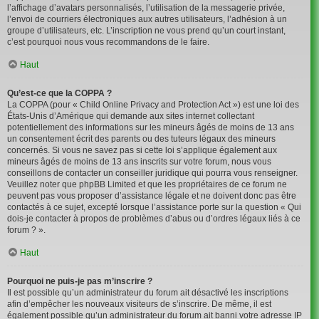
l’affichage d’avatars personnalisés, l’utilisation de la messagerie privée,
l’envoi de courriers électroniques aux autres utilisateurs, l’adhésion à un
groupe d’utilisateurs, etc. L’inscription ne vous prend qu’un court instant,
c’est pourquoi nous vous recommandons de le faire.
Haut
Qu’est-ce que la COPPA ?
La COPPA (pour « Child Online Privacy and Protection Act ») est une loi des
États-Unis d’Amérique qui demande aux sites internet collectant
potentiellement des informations sur les mineurs âgés de moins de 13 ans
un consentement écrit des parents ou des tuteurs légaux des mineurs
concernés. Si vous ne savez pas si cette loi s’applique également aux
mineurs âgés de moins de 13 ans inscrits sur votre forum, nous vous
conseillons de contacter un conseiller juridique qui pourra vous renseigner.
Veuillez noter que phpBB Limited et que les propriétaires de ce forum ne
peuvent pas vous proposer d’assistance légale et ne doivent donc pas être
contactés à ce sujet, excepté lorsque l’assistance porte sur la question « Qui
dois-je contacter à propos de problèmes d’abus ou d’ordres légaux liés à ce
forum ? ».
Haut
Pourquoi ne puis-je pas m’inscrire ?
Il est possible qu’un administrateur du forum ait désactivé les inscriptions
afin d’empêcher les nouveaux visiteurs de s’inscrire. De même, il est
également possible qu’un administrateur du forum ait banni votre adresse IP