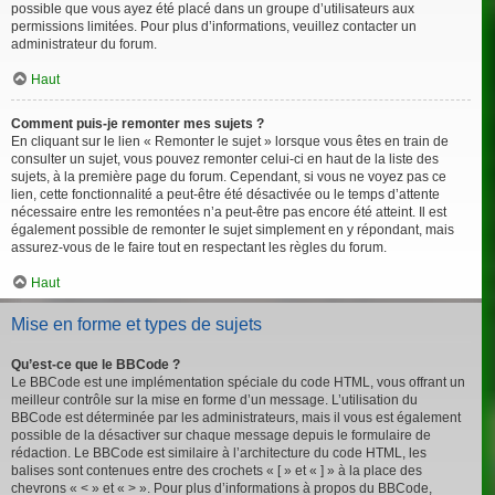
possible que vous ayez été placé dans un groupe d’utilisateurs aux
permissions limitées. Pour plus d’informations, veuillez contacter un
administrateur du forum.
Haut
Comment puis-je remonter mes sujets ?
En cliquant sur le lien « Remonter le sujet » lorsque vous êtes en train de
consulter un sujet, vous pouvez remonter celui-ci en haut de la liste des
sujets, à la première page du forum. Cependant, si vous ne voyez pas ce
lien, cette fonctionnalité a peut-être été désactivée ou le temps d’attente
nécessaire entre les remontées n’a peut-être pas encore été atteint. Il est
également possible de remonter le sujet simplement en y répondant, mais
assurez-vous de le faire tout en respectant les règles du forum.
Haut
Mise en forme et types de sujets
Qu’est-ce que le BBCode ?
Le BBCode est une implémentation spéciale du code HTML, vous offrant un
meilleur contrôle sur la mise en forme d’un message. L’utilisation du
BBCode est déterminée par les administrateurs, mais il vous est également
possible de la désactiver sur chaque message depuis le formulaire de
rédaction. Le BBCode est similaire à l’architecture du code HTML, les
balises sont contenues entre des crochets « [ » et « ] » à la place des
chevrons « < » et « > ». Pour plus d’informations à propos du BBCode,