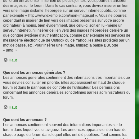
du forum ont autorisé l’insertion de pièces jointes, vous pourrez transférer
des images sur le forum. Dans le cas contraire, vous devrez insérer un lien
vers une image distante, hébergée sur un serveur internet public, comme
par exemple « http://www.exemple.com/mon-image.gif ». Vous ne pourrez
cependant ni insérer de lien vers des images présentes sur votre propre
ordinateur (à moins, bien évidemment, que celui-ci soit en lui-même un
serveur internet), ni insérer de lien vers des images hébergées derrière un
quelconque système d’authentification, comme par exemple les services de
messagerie électronique de Outlook ou de Yahoo, les sites protégés par un
mot de passe, etc. Pour insérer une image, utilisez la balise BBCode
« [img] ».
Haut
Que sont les annonces générales ?
Les annonces générales contiennent des informations très importantes que
vous devriez consulter en priorité. Elles apparaissent en haut de chaque
forum et dans le panneau de contrôle de l’utilisateur. Les permissions
concernant les annonces générales sont définies par les administrateurs du
forum.
Haut
Que sont les annonces ?
Les annonces contiennent souvent des informations importantes sur le
forum dans lequel vous naviguez. Les annonces apparaissent en haut de
chaque page du forum dans lequel elles ont été publiées. Tout comme les