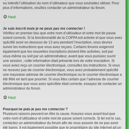
ou interdit l’utilisation du nom d’utilisateur que vous souhaitez utiliser. Pour
plus d’informations, veuillez contacter un administrateur du forum.
Haut
Je suis inscrit mais je ne peux pas me connecter !
Vérifiez en premier lieu que votre nom d’utilisateur et votre mot de passe
soient corrects. Si la fonctionnalité de la COPPA est activée et que vous avez
spécifié avoir en dessous de 13 ans pendant l’inscription, vous devrez
suivre les instructions que vous avez reçues. Certains forums exigeront
également que les nouvelles inscriptions doivent être activées, soit par
vous-même ou soit par un administrateur, avant que vous puissiez ouvrir
une session ; cette information était présente lors de votre inscription. Si
vous aviez reçu un courrier électronique, consultez les instructions. Si vous
ne recevez pas de courrier électronique, vous avez probablement spécifié
une mauvaise adresse de courrier électronique ou le courrier électronique a
été filtré en tant que pourriel. Si vous êtes certain que l’adresse de courrier
électronique que vous avez spécifiée était correcte, essayez de contacter un
administrateur du forum.
Haut
Pourquoi ne puis-je pas me connecter ?
Plusieurs raisons peuvent en être la cause. Assurez-vous avant tout que
votre nom d’utilisateur et votre mot de passe soient corrects. Si tel est le cas,
contactez un administrateur du forum afin de vous assurer de ne pas avoir
été banni. Il est également possible que le propriétaire du site internet ait un