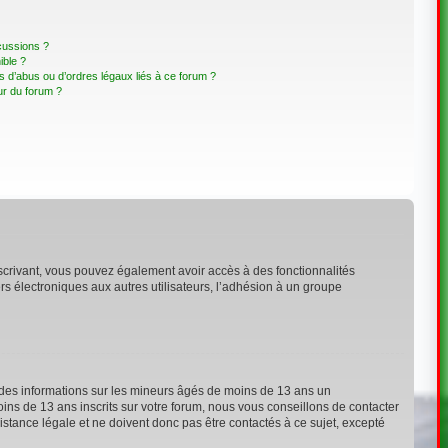
cussions ?
ible ?
 d’abus ou d’ordres légaux liés à ce forum ?
ur du forum ?
inscrivant, vous pouvez également avoir accès à des fonctionnalités
ers électroniques aux autres utilisateurs, l’adhésion à un groupe
t des informations sur les mineurs âgés de moins de 13 ans un
ns de 13 ans inscrits sur votre forum, nous vous conseillons de contacter
stance légale et ne doivent donc pas être contactés à ce sujet, excepté