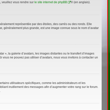
s, veuillez vous rendre sur
le site internet de phpBB
® (en anglais).
néralement représentée par des étoiles, des carrés ou des ronds. Elle
image, généralement plus grande, est une image connue sous le nom d’avatar
ar », la galerie d’avatars, les images distantes ou le transfert d’images
Si vous ne pouvez pas utiliser d’avatars, nous vous invitons à contacter un
rtains utilisateurs spécifiques, comme les administrateurs et les
bliant inutilement des messages afin d’augmenter votre rang sur le forum.
.