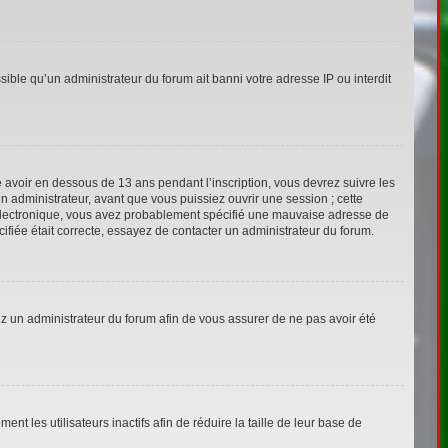
sible qu’un administrateur du forum ait banni votre adresse IP ou interdit
ié avoir en dessous de 13 ans pendant l’inscription, vous devrez suivre les
n administrateur, avant que vous puissiez ouvrir une session ; cette
ier électronique, vous avez probablement spécifié une mauvaise adresse de
écifiée était correcte, essayez de contacter un administrateur du forum.
tez un administrateur du forum afin de vous assurer de ne pas avoir été
 les utilisateurs inactifs afin de réduire la taille de leur base de