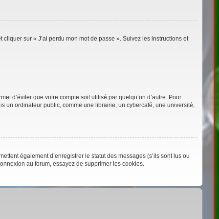
t cliquer sur « J’ai perdu mon mot de passe ». Suivez les instructions et
t d’éviter que votre compte soit utilisé par quelqu’un d’autre. Pour
 un ordinateur public, comme une librairie, un cybercafé, une université,
ettent également d’enregistrer le statut des messages (s’ils sont lus ou
éconnexion au forum, essayez de supprimer les cookies.