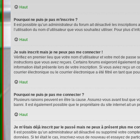
Haut
Pourquoi ne puis-je pas m’inscrire ?
Il est possible qu’un administrateur du forum ait désactivé les inscriptions
l’utilisation du nom d’utilisateur que vous souhaitez utiliser. Pour plus d’i
Haut
Je suis inscrit mais je ne peux pas me connecter !
Vérifiez en premier lieu que votre nom d’utilisateur et votre mot de passe s
instructions que vous avez reçues. Certains forums exigeront également que
information était présente lors de votre inscription. Si vous aviez reçu un
courrier électronique ou le courrier électronique a été filtré en tant que p
Haut
Pourquoi ne puis-je pas me connecter ?
Plusieurs raisons peuvent en être la cause. Assurez-vous avant tout que votr
banni. Il est également possible que le propriétaire du site internet ait un p
Haut
Je m’étais déjà inscrit par le passé mais ne peux à présent plus me co
Il est possible qu’un administrateur ait désactivé ou supprimé votre compt
données. Si tel était le cas, inscrivez-vous de nouveau et essayez de part