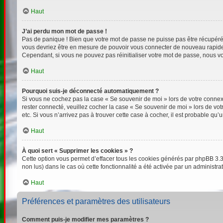
Haut
J’ai perdu mon mot de passe !
Pas de panique ! Bien que votre mot de passe ne puisse pas être récupéré, i
vous devriez être en mesure de pouvoir vous connecter de nouveau rapid
Cependant, si vous ne pouvez pas réinitialiser votre mot de passe, nous vo
Haut
Pourquoi suis-je déconnecté automatiquement ?
Si vous ne cochez pas la case « Se souvenir de moi » lors de votre connexi
rester connecté, veuillez cocher la case « Se souvenir de moi » lors de v
etc. Si vous n’arrivez pas à trouver cette case à cocher, il est probable qu’
Haut
À quoi sert « Supprimer les cookies » ?
Cette option vous permet d’effacer tous les cookies générés par phpBB 3.3 
non lus) dans le cas où cette fonctionnalité a été activée par un adminis
Haut
Préférences et paramètres des utilisateurs
Comment puis-je modifier mes paramètres ?