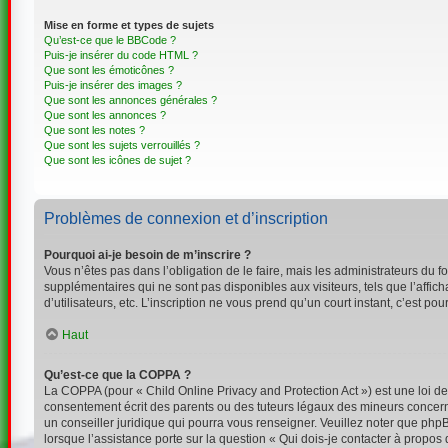
Mise en forme et types de sujets
Qu’est-ce que le BBCode ?
Puis-je insérer du code HTML ?
Que sont les émoticônes ?
Puis-je insérer des images ?
Que sont les annonces générales ?
Que sont les annonces ?
Que sont les notes ?
Que sont les sujets verrouillés ?
Que sont les icônes de sujet ?
Problèmes de connexion et d’inscription
Pourquoi ai-je besoin de m’inscrire ?
Vous n’êtes pas dans l’obligation de le faire, mais les administrateurs du 
supplémentaires qui ne sont pas disponibles aux visiteurs, tels que l’affich
d’utilisateurs, etc. L’inscription ne vous prend qu’un court instant, c’est 
Haut
Qu’est-ce que la COPPA ?
La COPPA (pour « Child Online Privacy and Protection Act ») est une loi d
consentement écrit des parents ou des tuteurs légaux des mineurs concerné
un conseiller juridique qui pourra vous renseigner. Veuillez noter que php
lorsque l’assistance porte sur la question « Qui dois-je contacter à propos