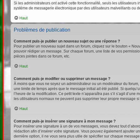
Si les administrateurs ont activé cette fonctionnalité, seuls les utilisateu
système de messagerie électronique par des utilisateurs malveillants ou d
Haut
Problèmes de publication
Comment puis-je publier un nouveau sujet ou une réponse ?
Pour publier un nouveau sujet dans un forum, cliquez sur le bouton « Nouv
pouvoir rédiger un message. Sur chaque forum, une liste de vos permission
pièces jointes dans ce forum, etc.
Haut
Comment puis-je modifier ou supprimer un message ?
À moins que vous ne soyez un administrateur ou un modérateur du forum,
une limite de temps après que le message initial ait été publié. Si quelqu
l’heure de la modification. Ce petit texte n’apparaîtra pas s’il s’agit d’un
les utilisateurs normaux ne peuvent pas supprimer leur propre message si
Haut
Comment puis-je insérer une signature à mon message ?
Pour insérer une signature à un de vos messages, vous devez tout d’abord e
rédaction afin d’insérer votre signature. Vous pouvez également ajouter un
dernière option, il ne vous sera plus utile de spécifier sur chaque message 