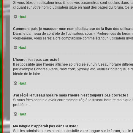
Si vous êtes un utilisateur inscrit, tous vos paramètres sont stockés dans 
cliquant sur votre nom d’utilisateur situé en haut des pages du forum. Ce 
Haut
Comment puis-je masquer mon nom d’utilisateur de la liste des utilisate
Dans le panneau de contrôle de l’utilisateur, sous « Préférences du forum »
vous-même. Vous serez alors comptabilisé comme étant un utilisateur invis
Haut
L’heure n’est pas correcte !
Il est possible que l’heure affichée soit réglée sur un fuseau horaire différe
par exemple Londres, Paris, New York, Sydney, etc. Veuillez noter que le rég
idéale de le faire.
Haut
J’ai réglé le fuseau horaire mais l’heure n’est toujours pas correcte !
Si vous êtes certain d’avoir correctement réglé le fuseau horaire mais que l
problème.
Haut
Ma langue n’apparaît pas dans la liste !
Soit les administrateurs n’ont pas installé votre langue sur le forum, soit l