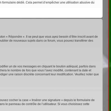
s un formulaire dédié. Cela permet d’empêcher une utilisation abusive du
ton « Répondre ». Il se peut que vous ayez besoin d’être inscrit avant de
publier de nouveaux sujets dans ce forum, vous pouvez transférer des
ifier un de vos messages en cliquant le bouton adéquat, parfois dans
chera le nombre de fois que vous l’avez modifié, contenant la date et
rédiger une raison discrète concernant leur modification. Veuillez noter que
ouvez cocher la case « Insérer une signature » depuis le formulaire de
s le panneau de contrôle de l’utilisateur. Si vous choisissez cette