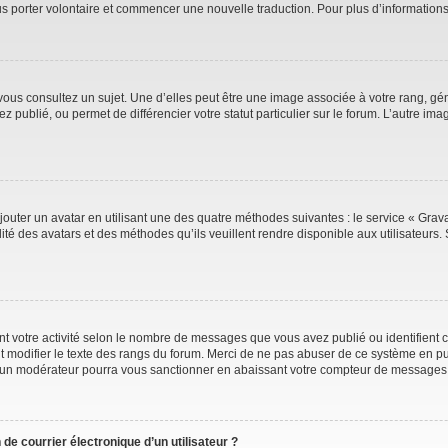
ous porter volontaire et commencer une nouvelle traduction. Pour plus d’information
vous consultez un sujet. Une d’elles peut être une image associée à votre rang, gé
 publié, ou permet de différencier votre statut particulier sur le forum. L’autre 
jouter un avatar en utilisant une des quatre méthodes suivantes : le service « Gravat
ité des avatars et des méthodes qu’ils veuillent rendre disponible aux utilisateurs. 
t votre activité selon le nombre de messages que vous avez publié ou identifient ce
t modifier le texte des rangs du forum. Merci de ne pas abuser de ce système en pu
 un modérateur pourra vous sanctionner en abaissant votre compteur de messages
de courrier électronique d’un utilisateur ?