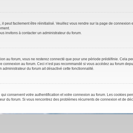
l peut facilement être réinitialisé. Veuillez vous rendre sur la page de connexion e
ement.
us invitons à contacter un administrateur du forum.
on au forum, vous ne resterez connecté que pour une période prédéfinie. Cela perme
otre connexion au forum. Ceci n’est pas recommandé si vous accédez au forum depuis
un administrateur du forum ait désactivé cette fonctionnalité.
qui conservent votre authentification et votre connexion au forum. Les cookies perm
trateur du forum. Si vous rencontrez des problèmes récurrents de connexion et de d