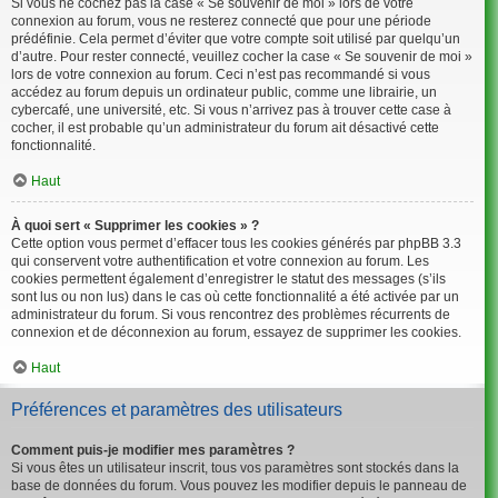
Si vous ne cochez pas la case « Se souvenir de moi » lors de votre
connexion au forum, vous ne resterez connecté que pour une période
prédéfinie. Cela permet d’éviter que votre compte soit utilisé par quelqu’un
d’autre. Pour rester connecté, veuillez cocher la case « Se souvenir de moi »
lors de votre connexion au forum. Ceci n’est pas recommandé si vous
accédez au forum depuis un ordinateur public, comme une librairie, un
cybercafé, une université, etc. Si vous n’arrivez pas à trouver cette case à
cocher, il est probable qu’un administrateur du forum ait désactivé cette
fonctionnalité.
Haut
À quoi sert « Supprimer les cookies » ?
Cette option vous permet d’effacer tous les cookies générés par phpBB 3.3
qui conservent votre authentification et votre connexion au forum. Les
cookies permettent également d’enregistrer le statut des messages (s’ils
sont lus ou non lus) dans le cas où cette fonctionnalité a été activée par un
administrateur du forum. Si vous rencontrez des problèmes récurrents de
connexion et de déconnexion au forum, essayez de supprimer les cookies.
Haut
Préférences et paramètres des utilisateurs
Comment puis-je modifier mes paramètres ?
Si vous êtes un utilisateur inscrit, tous vos paramètres sont stockés dans la
base de données du forum. Vous pouvez les modifier depuis le panneau de