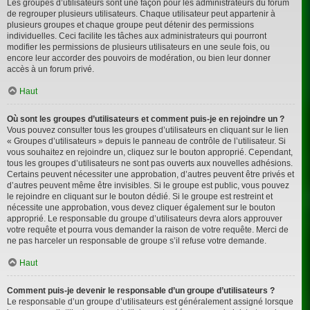
Les groupes d’utilisateurs sont une façon pour les administrateurs du forum
de regrouper plusieurs utilisateurs. Chaque utilisateur peut appartenir à
plusieurs groupes et chaque groupe peut détenir des permissions
individuelles. Ceci facilite les tâches aux administrateurs qui pourront
modifier les permissions de plusieurs utilisateurs en une seule fois, ou
encore leur accorder des pouvoirs de modération, ou bien leur donner
accès à un forum privé.
Haut
Où sont les groupes d’utilisateurs et comment puis-je en rejoindre un ?
Vous pouvez consulter tous les groupes d’utilisateurs en cliquant sur le lien
« Groupes d’utilisateurs » depuis le panneau de contrôle de l’utilisateur. Si
vous souhaitez en rejoindre un, cliquez sur le bouton approprié. Cependant,
tous les groupes d’utilisateurs ne sont pas ouverts aux nouvelles adhésions.
Certains peuvent nécessiter une approbation, d’autres peuvent être privés et
d’autres peuvent même être invisibles. Si le groupe est public, vous pouvez
le rejoindre en cliquant sur le bouton dédié. Si le groupe est restreint et
nécessite une approbation, vous devez cliquer également sur le bouton
approprié. Le responsable du groupe d’utilisateurs devra alors approuver
votre requête et pourra vous demander la raison de votre requête. Merci de
ne pas harceler un responsable de groupe s’il refuse votre demande.
Haut
Comment puis-je devenir le responsable d’un groupe d’utilisateurs ?
Le responsable d’un groupe d’utilisateurs est généralement assigné lorsque