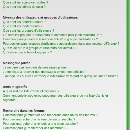
Que sont les sujets verrouillés ?
Que sont les icônes de sujet ?
Niveaux des utilisateurs et groupes d’utilisateurs
Que sont les administrateurs ?
Que sont les modérateurs ?
Que sont les groupes d’utilisateurs ?
Où sont les groupes d’utilisateurs et comment puis-je en rejoindre un ?
Comment puis-je devenir le responsable d’un groupe d’utilisateurs ?
Pourquoi certains groupes d’utilisateurs apparaissent dans une couleur différente ?
Qu’est-ce qu’un « groupe d’utilisateurs par défaut » ?
Qu’est-ce que le lien « L’équipe » ?
Messagerie privée
Je ne peux pas envoyer de messages privés !
Je continue à recevoir des messages privés non sollicités !
J’ai reçu un courrier électronique indésirable de la part de quelqu’un sur ce forum !
Amis et ignorés
À quoi sert ma liste d’amis et d’ignorés ?
Comment puis-je ajouter ou supprimer des utilisateurs de ma liste d’amis et
d’ignorés ?
Recherche dans les forums
Comment puis-je effectuer une recherche dans un ou des forums ?
Pourquoi ma recherche ne renvoie aucun résultat ?
Pourquoi ma recherche renvoie à une page blanche ?!
Comment puis-je rechercher des membres ?