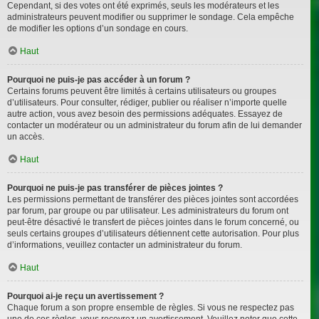
Cependant, si des votes ont été exprimés, seuls les modérateurs et les
administrateurs peuvent modifier ou supprimer le sondage. Cela empêche
de modifier les options d’un sondage en cours.
Haut
Pourquoi ne puis-je pas accéder à un forum ?
Certains forums peuvent être limités à certains utilisateurs ou groupes
d’utilisateurs. Pour consulter, rédiger, publier ou réaliser n’importe quelle
autre action, vous avez besoin des permissions adéquates. Essayez de
contacter un modérateur ou un administrateur du forum afin de lui demander
un accès.
Haut
Pourquoi ne puis-je pas transférer de pièces jointes ?
Les permissions permettant de transférer des pièces jointes sont accordées
par forum, par groupe ou par utilisateur. Les administrateurs du forum ont
peut-être désactivé le transfert de pièces jointes dans le forum concerné, ou
seuls certains groupes d’utilisateurs détiennent cette autorisation. Pour plus
d’informations, veuillez contacter un administrateur du forum.
Haut
Pourquoi ai-je reçu un avertissement ?
Chaque forum a son propre ensemble de règles. Si vous ne respectez pas
une de ces règles, vous recevrez un avertissement. Veuillez noter que cette