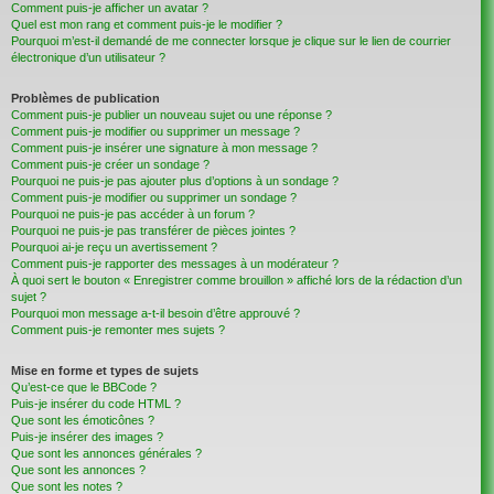
Comment puis-je afficher un avatar ?
Quel est mon rang et comment puis-je le modifier ?
Pourquoi m’est-il demandé de me connecter lorsque je clique sur le lien de courrier
électronique d’un utilisateur ?
Problèmes de publication
Comment puis-je publier un nouveau sujet ou une réponse ?
Comment puis-je modifier ou supprimer un message ?
Comment puis-je insérer une signature à mon message ?
Comment puis-je créer un sondage ?
Pourquoi ne puis-je pas ajouter plus d’options à un sondage ?
Comment puis-je modifier ou supprimer un sondage ?
Pourquoi ne puis-je pas accéder à un forum ?
Pourquoi ne puis-je pas transférer de pièces jointes ?
Pourquoi ai-je reçu un avertissement ?
Comment puis-je rapporter des messages à un modérateur ?
À quoi sert le bouton « Enregistrer comme brouillon » affiché lors de la rédaction d’un
sujet ?
Pourquoi mon message a-t-il besoin d’être approuvé ?
Comment puis-je remonter mes sujets ?
Mise en forme et types de sujets
Qu’est-ce que le BBCode ?
Puis-je insérer du code HTML ?
Que sont les émoticônes ?
Puis-je insérer des images ?
Que sont les annonces générales ?
Que sont les annonces ?
Que sont les notes ?