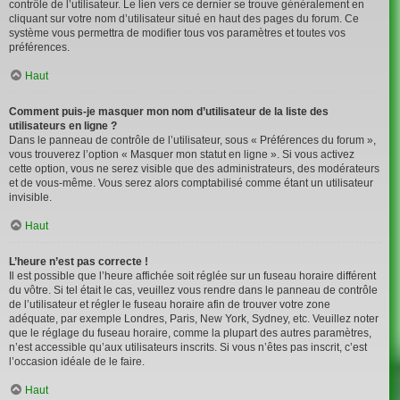
contrôle de l’utilisateur. Le lien vers ce dernier se trouve généralement en
cliquant sur votre nom d’utilisateur situé en haut des pages du forum. Ce
système vous permettra de modifier tous vos paramètres et toutes vos
préférences.
Haut
Comment puis-je masquer mon nom d’utilisateur de la liste des
utilisateurs en ligne ?
Dans le panneau de contrôle de l’utilisateur, sous « Préférences du forum »,
vous trouverez l’option « Masquer mon statut en ligne ». Si vous activez
cette option, vous ne serez visible que des administrateurs, des modérateurs
et de vous-même. Vous serez alors comptabilisé comme étant un utilisateur
invisible.
Haut
L’heure n’est pas correcte !
Il est possible que l’heure affichée soit réglée sur un fuseau horaire différent
du vôtre. Si tel était le cas, veuillez vous rendre dans le panneau de contrôle
de l’utilisateur et régler le fuseau horaire afin de trouver votre zone
adéquate, par exemple Londres, Paris, New York, Sydney, etc. Veuillez noter
que le réglage du fuseau horaire, comme la plupart des autres paramètres,
n’est accessible qu’aux utilisateurs inscrits. Si vous n’êtes pas inscrit, c’est
l’occasion idéale de le faire.
Haut