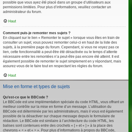
possible que vous ayez été placé dans un groupe d’utilisateurs aux
permissions limitées. Pour plus d’informations, veuillez contacter un
administrateur du forum.
Haut
Comment puis-je remonter mes sujets ?
En cliquant sur le lien « Remonter le sujet » lorsque vous êtes en train de
consulter un sujet, vous pouvez remonter celui-ci en haut de la liste des
sujets, à la première page du forum. Cependant, si vous ne voyez pas ce
lien, cette fonctionnalité a peut-être été désactivée ou le temps d’attente
nécessaire entre les remontées n’a peut-être pas encore été atteint. Il est
également possible de remonter le sujet simplement en y répondant, mais
assurez-vous de le faire tout en respectant les règles du forum.
Haut
Mise en forme et types de sujets
Qu’est-ce que le BBCode ?
Le BBCode est une implémentation spéciale du code HTML, vous offrant un
meilleur contrôle sur la mise en forme d’un message. L’utilisation du
BBCode est déterminée par les administrateurs, mais il vous est également
possible de la désactiver sur chaque message depuis le formulaire de
rédaction. Le BBCode est similaire à l’architecture du code HTML, les
balises sont contenues entre des crochets « [ » et « ] » à la place des
chevrons « < » et « > ». Pour plus d’informations à propos du BBCode,