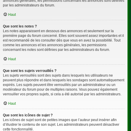
annonces générales, les permissions concernant les annonces sont définies
par les administrateurs du forum.
Haut
Que sont les notes ?
Les notes apparaissent en dessous des annonces et seulement sur la
première page du forum concerné. Elles sont souvent assez importantes et il
est recommandé de les consulter dès que vous en avez la possibilité. Tout
comme les annonces et les annonces générales, les permissions
concernant les notes sont définies par les administrateurs du forum.
Haut
Que sont les sujets verrouillés ?
Les sujets verrouillés sont des sujets dans lesquels les utilisateurs ne
peuvent plus répondre et dans lesquels les sondages sont automatiquement
expirés. Les sujets peuvent être verrouillés par un administrateur ou un
modérateur du forum pour de multiples raisons. Vous pouvez également
verrouiller vos propres sujets, si cela a été autorisé par les administrateurs.
Haut
Que sont les icônes de sujet ?
Les icônes de sujet sont de petites images que l’auteur peut insérer afin
d’illustrer le contenu de son sujet. Les administrateurs peuvent désactiver
cette fonctionnalité.