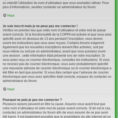
ou interdit l’utilisation du nom d’utilisateur que vous souhaitez utiliser. Pour
plus d’informations, veuillez contacter un administrateur du forum.
Haut
Je suis inscrit mais je ne peux pas me connecter !
Vérifiez en premier lieu que votre nom d’utilisateur et votre mot de passe
soient corrects. Si la fonctionnalité de la COPPA est activée et que vous avez
spécifié avoir en dessous de 13 ans pendant l’inscription, vous devrez
suivre les instructions que vous avez reçues. Certains forums exigeront
également que les nouvelles inscriptions doivent être activées, soit par
vous-même ou soit par un administrateur, avant que vous puissiez ouvrir
une session ; cette information était présente lors de votre inscription. Si
vous aviez reçu un courrier électronique, consultez les instructions. Si vous
ne recevez pas de courrier électronique, vous avez probablement spécifié
une mauvaise adresse de courrier électronique ou le courrier électronique a
été filtré en tant que pourriel. Si vous êtes certain que l’adresse de courrier
électronique que vous avez spécifiée était correcte, essayez de contacter un
administrateur du forum.
Haut
Pourquoi ne puis-je pas me connecter ?
Plusieurs raisons peuvent en être la cause. Assurez-vous avant tout que
votre nom d’utilisateur et votre mot de passe soient corrects. Si tel est le cas,
contactez un administrateur du forum afin de vous assurer de ne pas avoir
été banni. Il est également possible que le propriétaire du site internet ait un