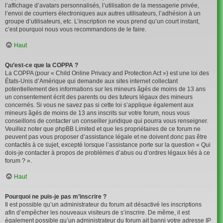
l’affichage d’avatars personnalisés, l’utilisation de la messagerie privée,
l’envoi de courriers électroniques aux autres utilisateurs, l’adhésion à un
groupe d’utilisateurs, etc. L’inscription ne vous prend qu’un court instant,
c’est pourquoi nous vous recommandons de le faire.
Haut
Qu’est-ce que la COPPA ?
La COPPA (pour « Child Online Privacy and Protection Act ») est une loi des
États-Unis d’Amérique qui demande aux sites internet collectant
potentiellement des informations sur les mineurs âgés de moins de 13 ans
un consentement écrit des parents ou des tuteurs légaux des mineurs
concernés. Si vous ne savez pas si cette loi s’applique également aux
mineurs âgés de moins de 13 ans inscrits sur votre forum, nous vous
conseillons de contacter un conseiller juridique qui pourra vous renseigner.
Veuillez noter que phpBB Limited et que les propriétaires de ce forum ne
peuvent pas vous proposer d’assistance légale et ne doivent donc pas être
contactés à ce sujet, excepté lorsque l’assistance porte sur la question « Qui
dois-je contacter à propos de problèmes d’abus ou d’ordres légaux liés à ce
forum ? ».
Haut
Pourquoi ne puis-je pas m’inscrire ?
Il est possible qu’un administrateur du forum ait désactivé les inscriptions
afin d’empêcher les nouveaux visiteurs de s’inscrire. De même, il est
également possible qu’un administrateur du forum ait banni votre adresse IP