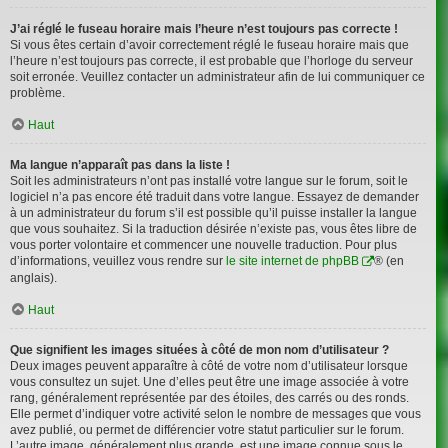
J’ai réglé le fuseau horaire mais l’heure n’est toujours pas correcte !
Si vous êtes certain d’avoir correctement réglé le fuseau horaire mais que
l’heure n’est toujours pas correcte, il est probable que l’horloge du serveur
soit erronée. Veuillez contacter un administrateur afin de lui communiquer ce
problème.
Haut
Ma langue n’apparaît pas dans la liste !
Soit les administrateurs n’ont pas installé votre langue sur le forum, soit le
logiciel n’a pas encore été traduit dans votre langue. Essayez de demander
à un administrateur du forum s’il est possible qu’il puisse installer la langue
que vous souhaitez. Si la traduction désirée n’existe pas, vous êtes libre de
vous porter volontaire et commencer une nouvelle traduction. Pour plus
d’informations, veuillez vous rendre sur
le site internet de phpBB
® (en
anglais).
Haut
Que signifient les images situées à côté de mon nom d’utilisateur ?
Deux images peuvent apparaître à côté de votre nom d’utilisateur lorsque
vous consultez un sujet. Une d’elles peut être une image associée à votre
rang, généralement représentée par des étoiles, des carrés ou des ronds.
Elle permet d’indiquer votre activité selon le nombre de messages que vous
avez publié, ou permet de différencier votre statut particulier sur le forum.
L’autre image, généralement plus grande, est une image connue sous le