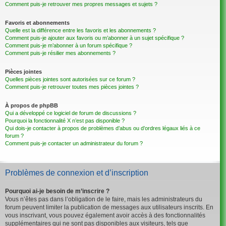
Comment puis-je retrouver mes propres messages et sujets ?
Favoris et abonnements
Quelle est la différence entre les favoris et les abonnements ?
Comment puis-je ajouter aux favoris ou m’abonner à un sujet spécifique ?
Comment puis-je m’abonner à un forum spécifique ?
Comment puis-je résilier mes abonnements ?
Pièces jointes
Quelles pièces jointes sont autorisées sur ce forum ?
Comment puis-je retrouver toutes mes pièces jointes ?
À propos de phpBB
Qui a développé ce logiciel de forum de discussions ?
Pourquoi la fonctionnalité X n’est pas disponible ?
Qui dois-je contacter à propos de problèmes d’abus ou d’ordres légaux liés à ce
forum ?
Comment puis-je contacter un administrateur du forum ?
Problèmes de connexion et d’inscription
Pourquoi ai-je besoin de m’inscrire ?
Vous n’êtes pas dans l’obligation de le faire, mais les administrateurs du
forum peuvent limiter la publication de messages aux utilisateurs inscrits. En
vous inscrivant, vous pouvez également avoir accès à des fonctionnalités
supplémentaires qui ne sont pas disponibles aux visiteurs, tels que