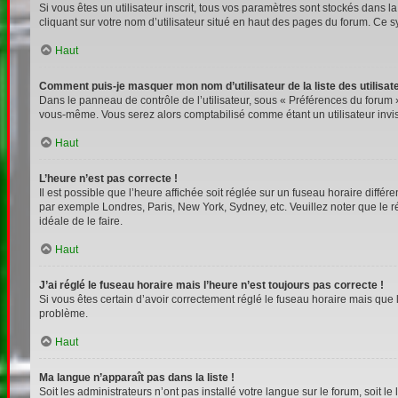
Si vous êtes un utilisateur inscrit, tous vos paramètres sont stockés dans 
cliquant sur votre nom d’utilisateur situé en haut des pages du forum. Ce 
Haut
Comment puis-je masquer mon nom d’utilisateur de la liste des utilisate
Dans le panneau de contrôle de l’utilisateur, sous « Préférences du forum »
vous-même. Vous serez alors comptabilisé comme étant un utilisateur invis
Haut
L’heure n’est pas correcte !
Il est possible que l’heure affichée soit réglée sur un fuseau horaire différe
par exemple Londres, Paris, New York, Sydney, etc. Veuillez noter que le rég
idéale de le faire.
Haut
J’ai réglé le fuseau horaire mais l’heure n’est toujours pas correcte !
Si vous êtes certain d’avoir correctement réglé le fuseau horaire mais que l
problème.
Haut
Ma langue n’apparaît pas dans la liste !
Soit les administrateurs n’ont pas installé votre langue sur le forum, soit l