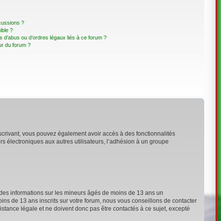
cussions ?
ible ?
 d’abus ou d’ordres légaux liés à ce forum ?
ur du forum ?
inscrivant, vous pouvez également avoir accès à des fonctionnalités
ers électroniques aux autres utilisateurs, l’adhésion à un groupe
t des informations sur les mineurs âgés de moins de 13 ans un
ns de 13 ans inscrits sur votre forum, nous vous conseillons de contacter
stance légale et ne doivent donc pas être contactés à ce sujet, excepté