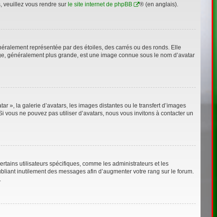
s, veuillez vous rendre sur
le site internet de phpBB
® (en anglais).
néralement représentée par des étoiles, des carrés ou des ronds. Elle
image, généralement plus grande, est une image connue sous le nom d’avatar
ar », la galerie d’avatars, les images distantes ou le transfert d’images
Si vous ne pouvez pas utiliser d’avatars, nous vous invitons à contacter un
rtains utilisateurs spécifiques, comme les administrateurs et les
bliant inutilement des messages afin d’augmenter votre rang sur le forum.
.