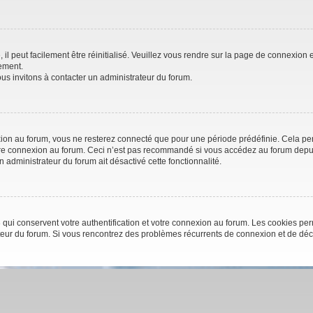
l peut facilement être réinitialisé. Veuillez vous rendre sur la page de connexion e
ement.
us invitons à contacter un administrateur du forum.
on au forum, vous ne resterez connecté que pour une période prédéfinie. Cela perme
otre connexion au forum. Ceci n’est pas recommandé si vous accédez au forum depuis
un administrateur du forum ait désactivé cette fonctionnalité.
qui conservent votre authentification et votre connexion au forum. Les cookies perm
trateur du forum. Si vous rencontrez des problèmes récurrents de connexion et de d