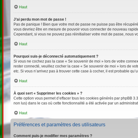
Haut
J’ai perdu mon mot de passe !
Pas de panique ! Bien que votre mot de passe ne puisse pas être récupéré, i
vous devriez être en mesure de pouvoir vous connecter de nouveau rapid
Cependant, si vous ne pouvez pas réinitialiser votre mot de passe, nous vo
Haut
Pourquoi suis-je déconnecté automatiquement ?
Si vous ne cochez pas la case « Se souvenir de moi » lors de votre connexi
rester connecté, veuillez cocher la case « Se souvenir de moi » lors de v
etc. Si vous n’arrivez pas à trouver cette case à cocher, il est probable qu’
Haut
À quoi sert « Supprimer les cookies » ?
Cette option vous permet d’effacer tous les cookies générés par phpBB 3.3 
non lus) dans le cas où cette fonctionnalité a été activée par un adminis
Haut
Préférences et paramètres des utilisateurs
Comment puis-je modifier mes paramètres ?