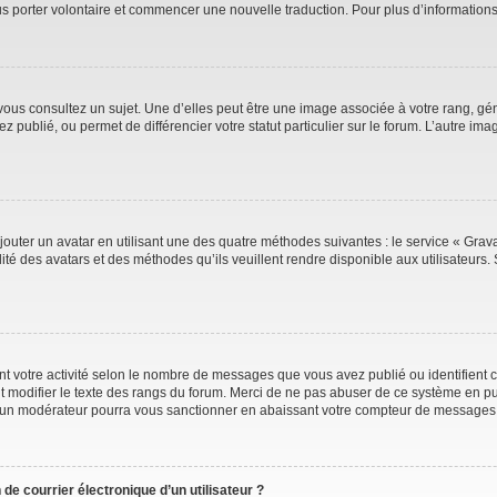
ous porter volontaire et commencer une nouvelle traduction. Pour plus d’information
vous consultez un sujet. Une d’elles peut être une image associée à votre rang, gé
 publié, ou permet de différencier votre statut particulier sur le forum. L’autre 
jouter un avatar en utilisant une des quatre méthodes suivantes : le service « Gravat
ité des avatars et des méthodes qu’ils veuillent rendre disponible aux utilisateurs. 
t votre activité selon le nombre de messages que vous avez publié ou identifient ce
t modifier le texte des rangs du forum. Merci de ne pas abuser de ce système en pu
 un modérateur pourra vous sanctionner en abaissant votre compteur de messages
de courrier électronique d’un utilisateur ?