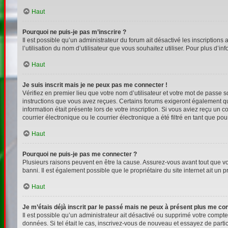
Haut
Pourquoi ne puis-je pas m’inscrire ?
Il est possible qu’un administrateur du forum ait désactivé les inscriptions
l’utilisation du nom d’utilisateur que vous souhaitez utiliser. Pour plus d’i
Haut
Je suis inscrit mais je ne peux pas me connecter !
Vérifiez en premier lieu que votre nom d’utilisateur et votre mot de passe s
instructions que vous avez reçues. Certains forums exigeront également que
information était présente lors de votre inscription. Si vous aviez reçu un
courrier électronique ou le courrier électronique a été filtré en tant que p
Haut
Pourquoi ne puis-je pas me connecter ?
Plusieurs raisons peuvent en être la cause. Assurez-vous avant tout que votr
banni. Il est également possible que le propriétaire du site internet ait un p
Haut
Je m’étais déjà inscrit par le passé mais ne peux à présent plus me co
Il est possible qu’un administrateur ait désactivé ou supprimé votre compt
données. Si tel était le cas, inscrivez-vous de nouveau et essayez de part