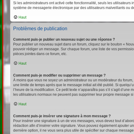
Si les administrateurs ont activé cette fonctionnalité, seuls les utilisateu
système de messagerie électronique par des utilisateurs malveillants ou d
Haut
Problèmes de publication
Comment puis-je publier un nouveau sujet ou une réponse ?
Pour publier un nouveau sujet dans un forum, cliquez sur le bouton « Nouv
pouvoir rédiger un message. Sur chaque forum, une liste de vos permission
pièces jointes dans ce forum, etc.
Haut
Comment puis-je modifier ou supprimer un message ?
À moins que vous ne soyez un administrateur ou un modérateur du forum,
une limite de temps après que le message initial ait été publié. Si quelqu
l’heure de la modification. Ce petit texte n’apparaîtra pas s’il s’agit d’un
les utilisateurs normaux ne peuvent pas supprimer leur propre message si
Haut
Comment puis-je insérer une signature à mon message ?
Pour insérer une signature à un de vos messages, vous devez tout d’abord e
rédaction afin d’insérer votre signature. Vous pouvez également ajouter un
dernière option, il ne vous sera plus utile de spécifier sur chaque message 