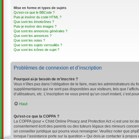
Mise en forme et types de sujets
Qu’est-ce que le BBCode ?
Puis-je insérer du code HTML ?
Que sont les émoticônes ?
Puis-je insérer des images ?
Que sont les annonces générales ?
Que sont les annonces ?
Que sont les notes ?
Que sont les sujets verrouillés ?
Que sont les icônes de sujet ?
Problèmes de connexion et d’inscription
Pourquoi ai-je besoin de m’inscrire ?
Vous n’êtes pas dans l’obligation de le faire, mais les administrateurs du 
supplémentaires qui ne sont pas disponibles aux visiteurs, tels que l’affich
d’utilisateurs, etc. L’inscription ne vous prend qu’un court instant, c’est 
Haut
Qu’est-ce que la COPPA ?
La COPPA (pour « Child Online Privacy and Protection Act ») est une loi d
consentement écrit des parents ou des tuteurs légaux des mineurs concerné
un conseiller juridique qui pourra vous renseigner. Veuillez noter que php
lorsque l’assistance porte sur la question « Qui dois-je contacter à propos