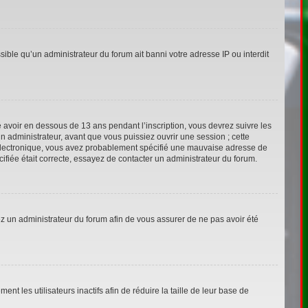
sible qu’un administrateur du forum ait banni votre adresse IP ou interdit
ié avoir en dessous de 13 ans pendant l’inscription, vous devrez suivre les
n administrateur, avant que vous puissiez ouvrir une session ; cette
ier électronique, vous avez probablement spécifié une mauvaise adresse de
écifiée était correcte, essayez de contacter un administrateur du forum.
tez un administrateur du forum afin de vous assurer de ne pas avoir été
 les utilisateurs inactifs afin de réduire la taille de leur base de