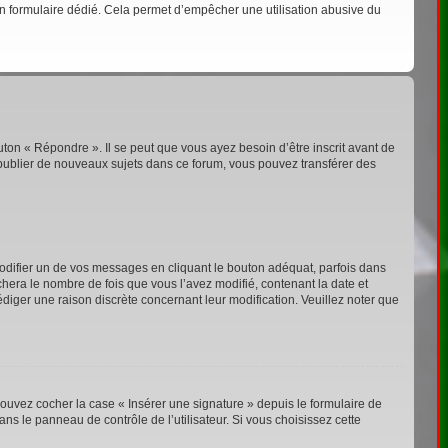
s un formulaire dédié. Cela permet d’empêcher une utilisation abusive du
ton « Répondre ». Il se peut que vous ayez besoin d’être inscrit avant de
publier de nouveaux sujets dans ce forum, vous pouvez transférer des
ifier un de vos messages en cliquant le bouton adéquat, parfois dans
chera le nombre de fois que vous l’avez modifié, contenant la date et
rédiger une raison discrète concernant leur modification. Veuillez noter que
ouvez cocher la case « Insérer une signature » depuis le formulaire de
s le panneau de contrôle de l’utilisateur. Si vous choisissez cette