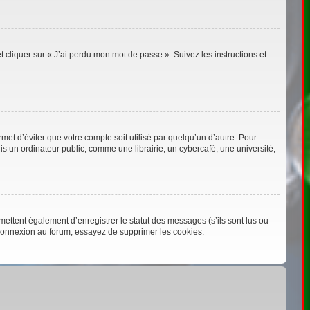
t cliquer sur « J’ai perdu mon mot de passe ». Suivez les instructions et
t d’éviter que votre compte soit utilisé par quelqu’un d’autre. Pour
 un ordinateur public, comme une librairie, un cybercafé, une université,
ettent également d’enregistrer le statut des messages (s’ils sont lus ou
éconnexion au forum, essayez de supprimer les cookies.