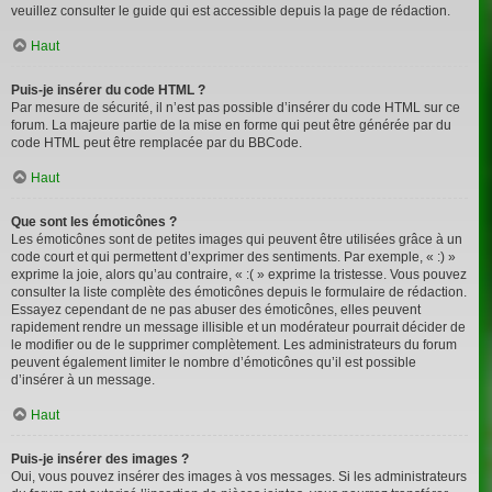
veuillez consulter le guide qui est accessible depuis la page de rédaction.
Haut
Puis-je insérer du code HTML ?
Par mesure de sécurité, il n’est pas possible d’insérer du code HTML sur ce
forum. La majeure partie de la mise en forme qui peut être générée par du
code HTML peut être remplacée par du BBCode.
Haut
Que sont les émoticônes ?
Les émoticônes sont de petites images qui peuvent être utilisées grâce à un
code court et qui permettent d’exprimer des sentiments. Par exemple, « :) »
exprime la joie, alors qu’au contraire, « :( » exprime la tristesse. Vous pouvez
consulter la liste complète des émoticônes depuis le formulaire de rédaction.
Essayez cependant de ne pas abuser des émoticônes, elles peuvent
rapidement rendre un message illisible et un modérateur pourrait décider de
le modifier ou de le supprimer complètement. Les administrateurs du forum
peuvent également limiter le nombre d’émoticônes qu’il est possible
d’insérer à un message.
Haut
Puis-je insérer des images ?
Oui, vous pouvez insérer des images à vos messages. Si les administrateurs