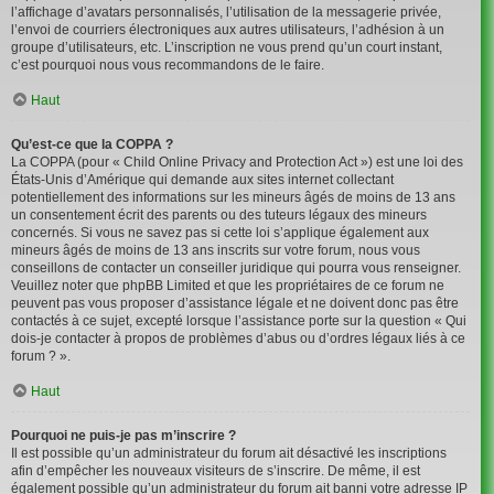
l’affichage d’avatars personnalisés, l’utilisation de la messagerie privée,
l’envoi de courriers électroniques aux autres utilisateurs, l’adhésion à un
groupe d’utilisateurs, etc. L’inscription ne vous prend qu’un court instant,
c’est pourquoi nous vous recommandons de le faire.
Haut
Qu’est-ce que la COPPA ?
La COPPA (pour « Child Online Privacy and Protection Act ») est une loi des
États-Unis d’Amérique qui demande aux sites internet collectant
potentiellement des informations sur les mineurs âgés de moins de 13 ans
un consentement écrit des parents ou des tuteurs légaux des mineurs
concernés. Si vous ne savez pas si cette loi s’applique également aux
mineurs âgés de moins de 13 ans inscrits sur votre forum, nous vous
conseillons de contacter un conseiller juridique qui pourra vous renseigner.
Veuillez noter que phpBB Limited et que les propriétaires de ce forum ne
peuvent pas vous proposer d’assistance légale et ne doivent donc pas être
contactés à ce sujet, excepté lorsque l’assistance porte sur la question « Qui
dois-je contacter à propos de problèmes d’abus ou d’ordres légaux liés à ce
forum ? ».
Haut
Pourquoi ne puis-je pas m’inscrire ?
Il est possible qu’un administrateur du forum ait désactivé les inscriptions
afin d’empêcher les nouveaux visiteurs de s’inscrire. De même, il est
également possible qu’un administrateur du forum ait banni votre adresse IP