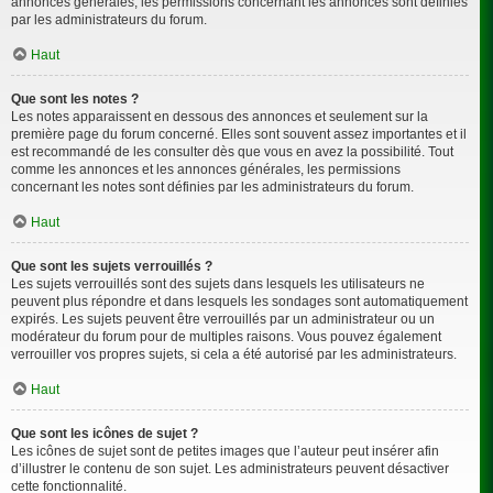
annonces générales, les permissions concernant les annonces sont définies
par les administrateurs du forum.
Haut
Que sont les notes ?
Les notes apparaissent en dessous des annonces et seulement sur la
première page du forum concerné. Elles sont souvent assez importantes et il
est recommandé de les consulter dès que vous en avez la possibilité. Tout
comme les annonces et les annonces générales, les permissions
concernant les notes sont définies par les administrateurs du forum.
Haut
Que sont les sujets verrouillés ?
Les sujets verrouillés sont des sujets dans lesquels les utilisateurs ne
peuvent plus répondre et dans lesquels les sondages sont automatiquement
expirés. Les sujets peuvent être verrouillés par un administrateur ou un
modérateur du forum pour de multiples raisons. Vous pouvez également
verrouiller vos propres sujets, si cela a été autorisé par les administrateurs.
Haut
Que sont les icônes de sujet ?
Les icônes de sujet sont de petites images que l’auteur peut insérer afin
d’illustrer le contenu de son sujet. Les administrateurs peuvent désactiver
cette fonctionnalité.