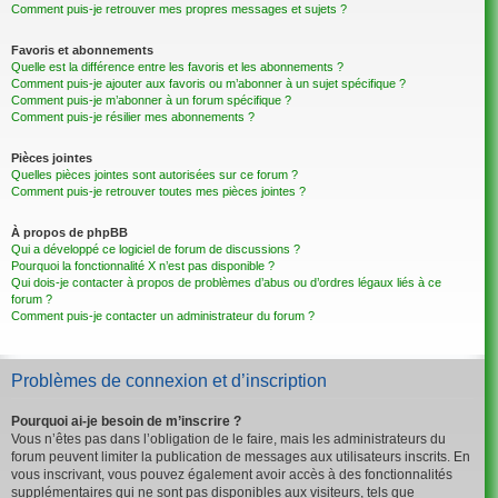
Comment puis-je retrouver mes propres messages et sujets ?
Favoris et abonnements
Quelle est la différence entre les favoris et les abonnements ?
Comment puis-je ajouter aux favoris ou m’abonner à un sujet spécifique ?
Comment puis-je m’abonner à un forum spécifique ?
Comment puis-je résilier mes abonnements ?
Pièces jointes
Quelles pièces jointes sont autorisées sur ce forum ?
Comment puis-je retrouver toutes mes pièces jointes ?
À propos de phpBB
Qui a développé ce logiciel de forum de discussions ?
Pourquoi la fonctionnalité X n’est pas disponible ?
Qui dois-je contacter à propos de problèmes d’abus ou d’ordres légaux liés à ce
forum ?
Comment puis-je contacter un administrateur du forum ?
Problèmes de connexion et d’inscription
Pourquoi ai-je besoin de m’inscrire ?
Vous n’êtes pas dans l’obligation de le faire, mais les administrateurs du
forum peuvent limiter la publication de messages aux utilisateurs inscrits. En
vous inscrivant, vous pouvez également avoir accès à des fonctionnalités
supplémentaires qui ne sont pas disponibles aux visiteurs, tels que