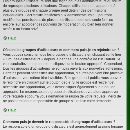
Les groupes d’utilisateurs sont une façon pour les administrateurs du forum
de regrouper plusieurs utilisateurs. Chaque utilisateur peut appartenir à
plusieurs groupes et chaque groupe peut détenir des permissions
individuelles. Ceci facilite les tâches aux administrateurs qui pourront
modifier les permissions de plusieurs utilisateurs en une seule fois, ou
encore leur accorder des pouvoirs de modération, ou bien leur donner
accès à un forum privé.
Haut
Où sont les groupes d’utilisateurs et comment puis-je en rejoindre un ?
Vous pouvez consulter tous les groupes d’utilisateurs en cliquant sur le lien
« Groupes d’utilisateurs » depuis le panneau de contrôle de l’utilisateur. Si
vous souhaitez en rejoindre un, cliquez sur le bouton approprié. Cependant,
tous les groupes d’utilisateurs ne sont pas ouverts aux nouvelles adhésions.
Certains peuvent nécessiter une approbation, d’autres peuvent être privés et
d’autres peuvent même être invisibles. Si le groupe est public, vous pouvez
le rejoindre en cliquant sur le bouton dédié. Si le groupe est restreint et
nécessite une approbation, vous devez cliquer également sur le bouton
approprié. Le responsable du groupe d’utilisateurs devra alors approuver
votre requête et pourra vous demander la raison de votre requête. Merci de
ne pas harceler un responsable de groupe s’il refuse votre demande.
Haut
Comment puis-je devenir le responsable d’un groupe d’utilisateurs ?
Le responsable d’un groupe d’utilisateurs est généralement assigné lorsque