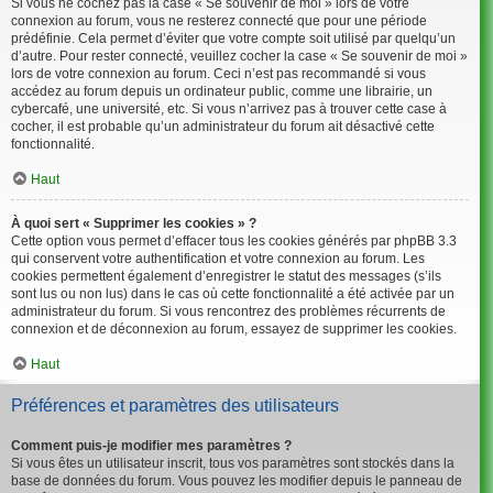
Si vous ne cochez pas la case « Se souvenir de moi » lors de votre
connexion au forum, vous ne resterez connecté que pour une période
prédéfinie. Cela permet d’éviter que votre compte soit utilisé par quelqu’un
d’autre. Pour rester connecté, veuillez cocher la case « Se souvenir de moi »
lors de votre connexion au forum. Ceci n’est pas recommandé si vous
accédez au forum depuis un ordinateur public, comme une librairie, un
cybercafé, une université, etc. Si vous n’arrivez pas à trouver cette case à
cocher, il est probable qu’un administrateur du forum ait désactivé cette
fonctionnalité.
Haut
À quoi sert « Supprimer les cookies » ?
Cette option vous permet d’effacer tous les cookies générés par phpBB 3.3
qui conservent votre authentification et votre connexion au forum. Les
cookies permettent également d’enregistrer le statut des messages (s’ils
sont lus ou non lus) dans le cas où cette fonctionnalité a été activée par un
administrateur du forum. Si vous rencontrez des problèmes récurrents de
connexion et de déconnexion au forum, essayez de supprimer les cookies.
Haut
Préférences et paramètres des utilisateurs
Comment puis-je modifier mes paramètres ?
Si vous êtes un utilisateur inscrit, tous vos paramètres sont stockés dans la
base de données du forum. Vous pouvez les modifier depuis le panneau de