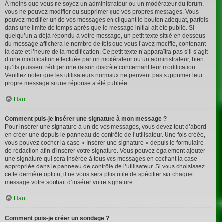
À moins que vous ne soyez un administrateur ou un modérateur du forum,
vous ne pouvez modifier ou supprimer que vos propres messages. Vous
pouvez modifier un de vos messages en cliquant le bouton adéquat, parfois
dans une limite de temps après que le message initial ait été publié. Si
quelqu’un a déjà répondu à votre message, un petit texte situé en dessous
du message affichera le nombre de fois que vous l’avez modifié, contenant
la date et l’heure de la modification. Ce petit texte n’apparaîtra pas s’il s’agit
d’une modification effectuée par un modérateur ou un administrateur, bien
qu’ils puissent rédiger une raison discrète concernant leur modification.
Veuillez noter que les utilisateurs normaux ne peuvent pas supprimer leur
propre message si une réponse a été publiée.
Haut
Comment puis-je insérer une signature à mon message ?
Pour insérer une signature à un de vos messages, vous devez tout d’abord
en créer une depuis le panneau de contrôle de l’utilisateur. Une fois créée,
vous pouvez cocher la case « Insérer une signature » depuis le formulaire
de rédaction afin d’insérer votre signature. Vous pouvez également ajouter
une signature qui sera insérée à tous vos messages en cochant la case
appropriée dans le panneau de contrôle de l’utilisateur. Si vous choisissez
cette dernière option, il ne vous sera plus utile de spécifier sur chaque
message votre souhait d’insérer votre signature.
Haut
Comment puis-je créer un sondage ?