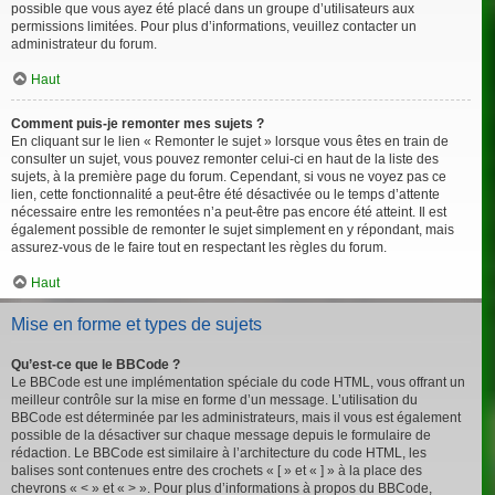
possible que vous ayez été placé dans un groupe d’utilisateurs aux
permissions limitées. Pour plus d’informations, veuillez contacter un
administrateur du forum.
Haut
Comment puis-je remonter mes sujets ?
En cliquant sur le lien « Remonter le sujet » lorsque vous êtes en train de
consulter un sujet, vous pouvez remonter celui-ci en haut de la liste des
sujets, à la première page du forum. Cependant, si vous ne voyez pas ce
lien, cette fonctionnalité a peut-être été désactivée ou le temps d’attente
nécessaire entre les remontées n’a peut-être pas encore été atteint. Il est
également possible de remonter le sujet simplement en y répondant, mais
assurez-vous de le faire tout en respectant les règles du forum.
Haut
Mise en forme et types de sujets
Qu’est-ce que le BBCode ?
Le BBCode est une implémentation spéciale du code HTML, vous offrant un
meilleur contrôle sur la mise en forme d’un message. L’utilisation du
BBCode est déterminée par les administrateurs, mais il vous est également
possible de la désactiver sur chaque message depuis le formulaire de
rédaction. Le BBCode est similaire à l’architecture du code HTML, les
balises sont contenues entre des crochets « [ » et « ] » à la place des
chevrons « < » et « > ». Pour plus d’informations à propos du BBCode,