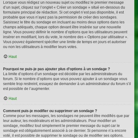
Lorsque vous rédigez un nouveau sujet ou modifiez le premier message
d’un sujet, cliquez sur l’onglet « Créer un sondage » situé en-dessous du
formulaire principal de rédaction. Si cet onglet n’est pas disponible, il est
probable que vous n’ayez pas la permission de créer des sondages.
Saisissez le titre du sondage en incluant au moins deux options dans les
champs adéquats, chaque option devant être insérée sur une nouvelle
ligne. Vous pouvez définir le nombre d’options que les utilisateurs peuvent
insérer en modifiant, lors du vote, le nombre des « Options par utilisateur ».
Vous pouvez également spécifier une limite de temps en jours et autoriser
ou non les utilisateurs à modifier leurs votes.
Haut
Pourquoi ne puis-je pas ajouter plus d’options à un sondage ?
La limite d’options d’un sondage est décidée par les administrateurs du
forum. Si le nombre d’options que vous pouvez ajouter à un sondage vous
semble trop restreint, essayez de demander à un administrateur du forum s’il
est possible de l’augmenter.
Haut
Comment puis-je modifier ou supprimer un sondage ?
Comme pour les messages, les sondages ne peuvent être modifiés que par
leur auteur, les modérateurs et les administrateurs. Pour modifier un
sondage, modifiez tout simplement le premier message du sujet car le
sondage est obligatoirement associé à ce dernier. Si personne n’a encore
voté, il est possible de supprimer le sondage ou de modifier ses options.