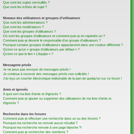
Que sont les sujets verrouillés ?
Que sont les icônes de sujet ?
Niveaux des utilisateurs et groupes d’utilisateurs
Que sont les administrateurs ?
Que sont les modérateurs ?
Que sont les groupes d’utilisateurs ?
Où sont les groupes d’utilisateurs et comment puis-je en rejoindre un ?
Comment puis-je devenir le responsable d’un groupe d’utilisateurs ?
Pourquoi certains groupes d’utilisateurs apparaissent dans une couleur différente ?
Qu’est-ce qu’un « groupe d’utilisateurs par défaut » ?
Qu’est-ce que le lien « L’équipe » ?
Messagerie privée
Je ne peux pas envoyer de messages privés !
Je continue à recevoir des messages privés non sollicités !
J’ai reçu un courrier électronique indésirable de la part de quelqu’un sur ce forum !
Amis et ignorés
À quoi sert ma liste d’amis et d’ignorés ?
Comment puis-je ajouter ou supprimer des utilisateurs de ma liste d’amis et
d’ignorés ?
Recherche dans les forums
Comment puis-je effectuer une recherche dans un ou des forums ?
Pourquoi ma recherche ne renvoie aucun résultat ?
Pourquoi ma recherche renvoie à une page blanche ?!
Comment puis-je rechercher des membres ?