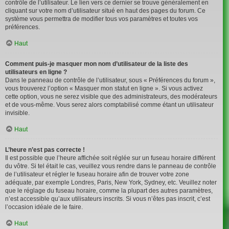
contrôle de l’utilisateur. Le lien vers ce dernier se trouve généralement en
cliquant sur votre nom d’utilisateur situé en haut des pages du forum. Ce
système vous permettra de modifier tous vos paramètres et toutes vos
préférences.
Haut
Comment puis-je masquer mon nom d’utilisateur de la liste des
utilisateurs en ligne ?
Dans le panneau de contrôle de l’utilisateur, sous « Préférences du forum »,
vous trouverez l’option « Masquer mon statut en ligne ». Si vous activez
cette option, vous ne serez visible que des administrateurs, des modérateurs
et de vous-même. Vous serez alors comptabilisé comme étant un utilisateur
invisible.
Haut
L’heure n’est pas correcte !
Il est possible que l’heure affichée soit réglée sur un fuseau horaire différent
du vôtre. Si tel était le cas, veuillez vous rendre dans le panneau de contrôle
de l’utilisateur et régler le fuseau horaire afin de trouver votre zone
adéquate, par exemple Londres, Paris, New York, Sydney, etc. Veuillez noter
que le réglage du fuseau horaire, comme la plupart des autres paramètres,
n’est accessible qu’aux utilisateurs inscrits. Si vous n’êtes pas inscrit, c’est
l’occasion idéale de le faire.
Haut