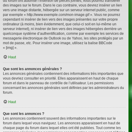
du forum ont autorisé l’insertion de pièces jointes, vous pourrez transférer
des images sur le forum. Dans le cas contraire, vous devrez insérer un lien
vers une image distante, hébergée sur un serveur internet public, comme
par exemple « http://www.exemple.com/mon-image.gif ». Vous ne pourrez
cependant ni insérer de lien vers des images présentes sur votre propre
ordinateur (à moins, bien évidemment, que celui-ci soit en lui-même un
serveur internet), ni insérer de lien vers des images hébergées derrière un
quelconque système d’authentification, comme par exemple les services de
messagerie électronique de Outlook ou de Yahoo, les sites protégés par un
mot de passe, etc. Pour insérer une image, utilisez la balise BBCode
« [img] ».
Haut
Que sont les annonces générales ?
Les annonces générales contiennent des informations très importantes que
vous devriez consulter en priorité. Elles apparaissent en haut de chaque
forum et dans le panneau de contrôle de l’utilisateur. Les permissions
concernant les annonces générales sont définies par les administrateurs du
forum.
Haut
Que sont les annonces ?
Les annonces contiennent souvent des informations importantes sur le
forum dans lequel vous naviguez. Les annonces apparaissent en haut de
chaque page du forum dans lequel elles ont été publiées. Tout comme les