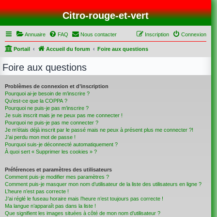
Citro-rouge-et-vert
Annuaire
FAQ
Nous contacter
Inscription
Connexion
Portail
Accueil du forum
Foire aux questions
Foire aux questions
Problèmes de connexion et d’inscription
Pourquoi ai-je besoin de m’inscrire ?
Qu’est-ce que la COPPA ?
Pourquoi ne puis-je pas m’inscrire ?
Je suis inscrit mais je ne peux pas me connecter !
Pourquoi ne puis-je pas me connecter ?
Je m’étais déjà inscrit par le passé mais ne peux à présent plus me connecter ?!
J’ai perdu mon mot de passe !
Pourquoi suis-je déconnecté automatiquement ?
À quoi sert « Supprimer les cookies » ?
Préférences et paramètres des utilisateurs
Comment puis-je modifier mes paramètres ?
Comment puis-je masquer mon nom d’utilisateur de la liste des utilisateurs en ligne ?
L’heure n’est pas correcte !
J’ai réglé le fuseau horaire mais l’heure n’est toujours pas correcte !
Ma langue n’apparaît pas dans la liste !
Que signifient les images situées à côté de mon nom d’utilisateur ?