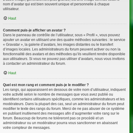
nom d’avatar qui est bien souvent unique et personnelle à chaque
utilisateur.
Haut
Comment puis-je afficher un avatar ?
Dans le panneau de contrôle de l’utilisateur, sous « Profil », vous pouvez
ajouter un avatar en utilisant une des quatre méthodes suivantes : le service
« Gravatar », la galerie d’avatars, les images distantes ou le transfert
d’images locales. Les administrateurs du forum peuvent activer ou non la
fonctionnalité des avatars et des méthodes qu’ils veuillent rendre disponible
aux utilisateurs. Si vous ne pouvez pas utiliser d’avatars, nous vous invitons
à contacter un administrateur du forum.
Haut
Quel est mon rang et comment puis-je le modifier ?
Les rangs, qui apparaissent en dessous de votre nom d’utilisateur, indiquent
votre activité selon le nombre de messages que vous avez publié ou
identifient certains utilisateurs spécifiques, comme les administrateurs et les
modérateurs. Dans la plupart des cas, seul un administrateur du forum peut
modifier le texte des rangs du forum. Merci de ne pas abuser de ce système
en publiant inutilement des messages afin d’augmenter votre rang sur le
forum. Beaucoup de forums ne toléreront pas ce procédé et un
administrateur ou un modérateur pourra vous sanctionner en abaissant
votre compteur de messages.