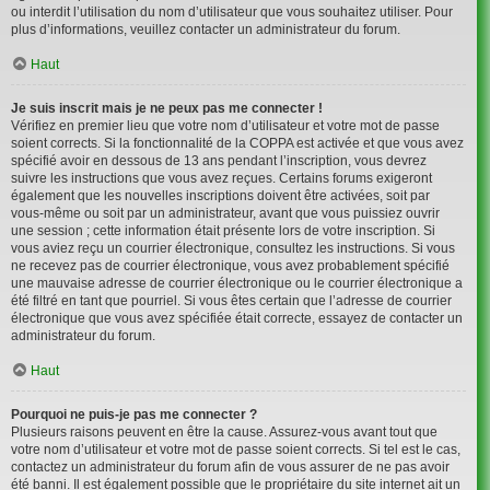
ou interdit l’utilisation du nom d’utilisateur que vous souhaitez utiliser. Pour
plus d’informations, veuillez contacter un administrateur du forum.
Haut
Je suis inscrit mais je ne peux pas me connecter !
Vérifiez en premier lieu que votre nom d’utilisateur et votre mot de passe
soient corrects. Si la fonctionnalité de la COPPA est activée et que vous avez
spécifié avoir en dessous de 13 ans pendant l’inscription, vous devrez
suivre les instructions que vous avez reçues. Certains forums exigeront
également que les nouvelles inscriptions doivent être activées, soit par
vous-même ou soit par un administrateur, avant que vous puissiez ouvrir
une session ; cette information était présente lors de votre inscription. Si
vous aviez reçu un courrier électronique, consultez les instructions. Si vous
ne recevez pas de courrier électronique, vous avez probablement spécifié
une mauvaise adresse de courrier électronique ou le courrier électronique a
été filtré en tant que pourriel. Si vous êtes certain que l’adresse de courrier
électronique que vous avez spécifiée était correcte, essayez de contacter un
administrateur du forum.
Haut
Pourquoi ne puis-je pas me connecter ?
Plusieurs raisons peuvent en être la cause. Assurez-vous avant tout que
votre nom d’utilisateur et votre mot de passe soient corrects. Si tel est le cas,
contactez un administrateur du forum afin de vous assurer de ne pas avoir
été banni. Il est également possible que le propriétaire du site internet ait un