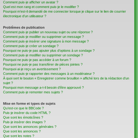
Comment puis-je afficher un avatar ?
Quel est mon rang et comment puis-je le modifier ?
Pourquoi m’est-il demandé de me connecter lorsque je clique sur le lien de courrier
électronique d’un utilisateur ?
Problèmes de publication
Comment puis-je publier un nouveau sujet ou une réponse ?
Comment puis-je modifier ou supprimer un message ?
Comment puis-je insérer une signature à mon message ?
Comment puis-je créer un sondage ?
Pourquoi ne puis-je pas ajouter plus d’options à un sondage ?
Comment puis-je modifier ou supprimer un sondage ?
Pourquoi ne puis-je pas accéder à un forum ?
Pourquoi ne puis-je pas transférer de pièces jointes ?
Pourquoi ai-je reçu un avertissement ?
Comment puis-je rapporter des messages à un modérateur ?
À quoi sert le bouton « Enregistrer comme brouillon » affiché lors de la rédaction d’un
sujet ?
Pourquoi mon message a-t-il besoin d’être approuvé ?
Comment puis-je remonter mes sujets ?
Mise en forme et types de sujets
Qu’est-ce que le BBCode ?
Puis-je insérer du code HTML ?
Que sont les émoticônes ?
Puis-je insérer des images ?
Que sont les annonces générales ?
Que sont les annonces ?
Que sont les notes ?