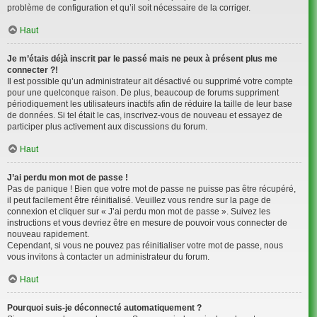
problème de configuration et qu’il soit nécessaire de la corriger.
Haut
Je m’étais déjà inscrit par le passé mais ne peux à présent plus me
connecter ?!
Il est possible qu’un administrateur ait désactivé ou supprimé votre compte
pour une quelconque raison. De plus, beaucoup de forums suppriment
périodiquement les utilisateurs inactifs afin de réduire la taille de leur base
de données. Si tel était le cas, inscrivez-vous de nouveau et essayez de
participer plus activement aux discussions du forum.
Haut
J’ai perdu mon mot de passe !
Pas de panique ! Bien que votre mot de passe ne puisse pas être récupéré,
il peut facilement être réinitialisé. Veuillez vous rendre sur la page de
connexion et cliquer sur « J’ai perdu mon mot de passe ». Suivez les
instructions et vous devriez être en mesure de pouvoir vous connecter de
nouveau rapidement.
Cependant, si vous ne pouvez pas réinitialiser votre mot de passe, nous
vous invitons à contacter un administrateur du forum.
Haut
Pourquoi suis-je déconnecté automatiquement ?