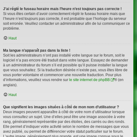
J’ai réglé le fuseau horaire mais l’heure n’est toujours pas correcte !
Si vous êtes certain d’avoir correctement réglé le fuseau horaire mais que
l’heure n’est toujours pas correcte, il est probable que l’horloge du serveur
soit erronée. Veuillez contacter un administrateur afin de lui communiquer ce
problème.
Haut
Ma langue n’apparaît pas dans la liste !
Soit les administrateurs n’ont pas installé votre langue sur le forum, soit le
logiciel n’a pas encore été traduit dans votre langue. Essayez de demander
à un administrateur du forum s’il est possible qu’il puisse installer la langue
que vous souhaitez. Si la traduction désirée n’existe pas, vous êtes libre de
vous porter volontaire et commencer une nouvelle traduction. Pour plus
d’informations, veuillez vous rendre sur
le site internet de phpBB
® (en
anglais).
Haut
Que signifient les images situées à côté de mon nom d’utilisateur ?
Deux images peuvent apparaître à côté de votre nom d’utilisateur lorsque
vous consultez un sujet. Une d’elles peut être une image associée à votre
rang, généralement représentée par des étoiles, des carrés ou des ronds.
Elle permet d’indiquer votre activité selon le nombre de messages que vous
avez publié, ou permet de différencier votre statut particulier sur le forum.
L’autre image, généralement plus grande, est une image connue sous le