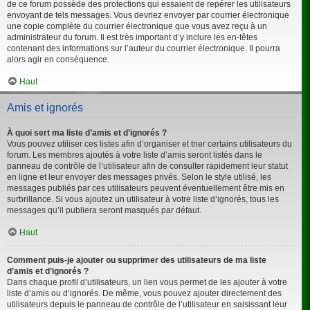
de ce forum possède des protections qui essaient de repérer les utilisateurs
envoyant de tels messages. Vous devriez envoyer par courrier électronique
une copie complète du courrier électronique que vous avez reçu à un
administrateur du forum. Il est très important d’y inclure les en-têtes
contenant des informations sur l’auteur du courrier électronique. Il pourra
alors agir en conséquence.
Haut
Amis et ignorés
À quoi sert ma liste d’amis et d’ignorés ?
Vous pouvez utiliser ces listes afin d’organiser et trier certains utilisateurs du
forum. Les membres ajoutés à votre liste d’amis seront listés dans le
panneau de contrôle de l’utilisateur afin de consulter rapidement leur statut
en ligne et leur envoyer des messages privés. Selon le style utilisé, les
messages publiés par ces utilisateurs peuvent éventuellement être mis en
surbrillance. Si vous ajoutez un utilisateur à votre liste d’ignorés, tous les
messages qu’il publiera seront masqués par défaut.
Haut
Comment puis-je ajouter ou supprimer des utilisateurs de ma liste
d’amis et d’ignorés ?
Dans chaque profil d’utilisateurs, un lien vous permet de les ajouter à votre
liste d’amis ou d’ignorés. De même, vous pouvez ajouter directement des
utilisateurs depuis le panneau de contrôle de l’utilisateur en saisissant leur