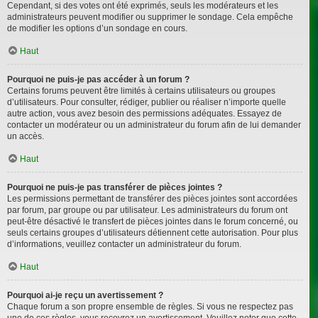
Cependant, si des votes ont été exprimés, seuls les modérateurs et les
administrateurs peuvent modifier ou supprimer le sondage. Cela empêche
de modifier les options d’un sondage en cours.
Haut
Pourquoi ne puis-je pas accéder à un forum ?
Certains forums peuvent être limités à certains utilisateurs ou groupes
d’utilisateurs. Pour consulter, rédiger, publier ou réaliser n’importe quelle
autre action, vous avez besoin des permissions adéquates. Essayez de
contacter un modérateur ou un administrateur du forum afin de lui demander
un accès.
Haut
Pourquoi ne puis-je pas transférer de pièces jointes ?
Les permissions permettant de transférer des pièces jointes sont accordées
par forum, par groupe ou par utilisateur. Les administrateurs du forum ont
peut-être désactivé le transfert de pièces jointes dans le forum concerné, ou
seuls certains groupes d’utilisateurs détiennent cette autorisation. Pour plus
d’informations, veuillez contacter un administrateur du forum.
Haut
Pourquoi ai-je reçu un avertissement ?
Chaque forum a son propre ensemble de règles. Si vous ne respectez pas
une de ces règles, vous recevrez un avertissement. Veuillez noter que cette