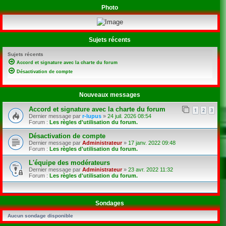
Photo
Sujets récents
Sujets récents
Accord et signature avec la charte du forum
Désactivation de compte
Nouveaux messages
Accord et signature avec la charte du forum
1
2
3
Dernier message par
r-lupus
»
24 juil. 2026 08:54
Forum :
Les règles d'utilisation du forum.
Désactivation de compte
Dernier message par
Administrateur
»
17 janv. 2022 09:48
Forum :
Les règles d'utilisation du forum.
L'équipe des modérateurs
Dernier message par
Administrateur
»
23 avr. 2022 11:32
Forum :
Les règles d'utilisation du forum.
Sondages
Aucun sondage disponible