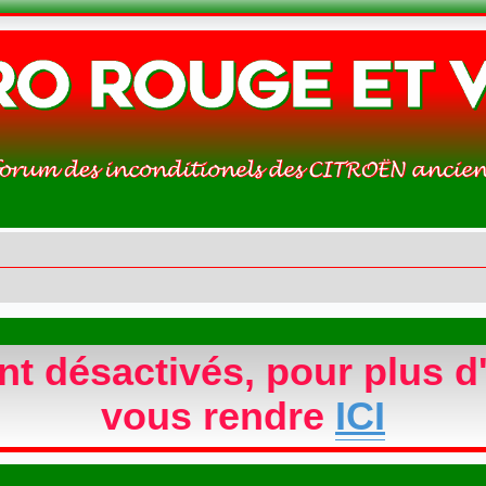
 désactivés, pour plus d'
vous rendre
ICI