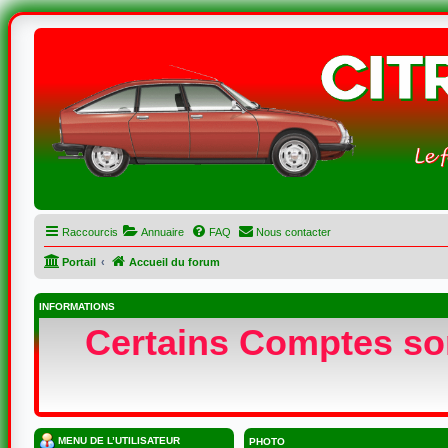
Raccourcis
Annuaire
FAQ
Nous contacter
Portail
Accueil du forum
INFORMATIONS
Certains Comptes sont
MENU DE L’UTILISATEUR
PHOTO