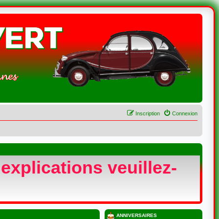
Inscription
Connexion
explications veuillez-
ANNIVERSAIRES