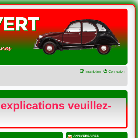
Inscription
Connexion
explications veuillez-
ANNIVERSAIRES