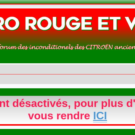
 désactivés, pour plus d'
vous rendre
ICI