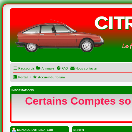
Raccourcis
Annuaire
FAQ
Nous contacter
Portail
Accueil du forum
INFORMATIONS
Certains Comptes sont
MENU DE L’UTILISATEUR
PHOTO