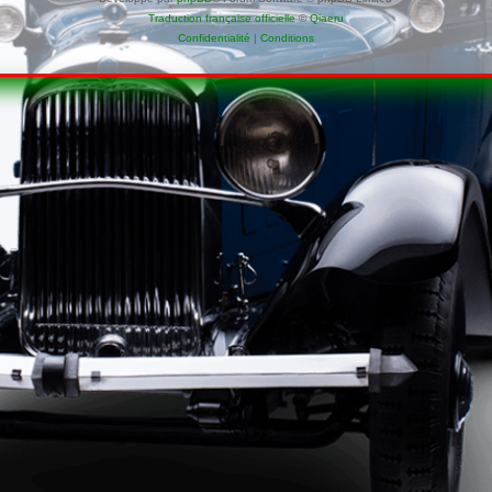
Traduction française officielle
©
Qiaeru
Confidentialité
|
Conditions