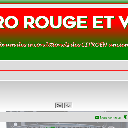
Nous contacter
Développé par
phpBB
® Forum Software © phpBB Limited