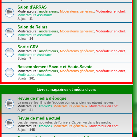
Salon d'ARRAS
Modérateurs :
modérateurs
,
Modérateurs généraux
,
Modérateur en chef
,
Modérateurs Assistants
Sujets :
11
Salon de Reims
Modérateurs :
modérateurs
,
Modérateurs généraux
,
Modérateur en chef
,
Modérateurs Assistants
Sujets :
14
Sortie CRV
Modérateurs :
modérateurs
,
Modérateurs généraux
,
Modérateur en chef
,
Modérateurs Assistants
Sujets :
7
Rassemblement Savoie et Haute-Savoie
Modérateurs :
modérateurs
,
Modérateurs généraux
,
Modérateur en chef
,
Modérateurs Assistants
Sujets :
161
Livres, magazines et média divers
Revue de media d'époque
La presse, les films de l'époque où nos anciennes étaient neuves !
Modérateurs :
tracie23
,
Modérateurs généraux
,
Modérateur en chef
Sujets :
41
Revue de media actuel
Les dernières nouvelles de l'univers Citroën vu dans les media.
Modérateurs :
tracie23
,
Modérateurs généraux
,
Modérateur en chef
Sujets :
145