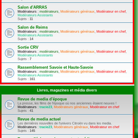
Salon d'ARRAS
Modérateurs :
modérateurs
,
Modérateurs généraux
,
Modérateur en chef
,
Modérateurs Assistants
Sujets :
11
Salon de Reims
Modérateurs :
modérateurs
,
Modérateurs généraux
,
Modérateur en chef
,
Modérateurs Assistants
Sujets :
14
Sortie CRV
Modérateurs :
modérateurs
,
Modérateurs généraux
,
Modérateur en chef
,
Modérateurs Assistants
Sujets :
7
Rassemblement Savoie et Haute-Savoie
Modérateurs :
modérateurs
,
Modérateurs généraux
,
Modérateur en chef
,
Modérateurs Assistants
Sujets :
161
Livres, magazines et média divers
Revue de media d'époque
La presse, les films de l'époque où nos anciennes étaient neuves !
Modérateurs :
tracie23
,
Modérateurs généraux
,
Modérateur en chef
Sujets :
41
Revue de media actuel
Les dernières nouvelles de l'univers Citroën vu dans les media.
Modérateurs :
tracie23
,
Modérateurs généraux
,
Modérateur en chef
Sujets :
145