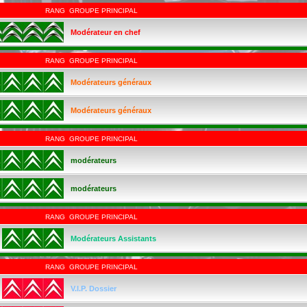
RANG
GROUPE PRINCIPAL
Modérateur en chef
RANG
GROUPE PRINCIPAL
Modérateurs généraux
Modérateurs généraux
RANG
GROUPE PRINCIPAL
modérateurs
modérateurs
RANG
GROUPE PRINCIPAL
Modérateurs Assistants
RANG
GROUPE PRINCIPAL
V.I.P. Dossier