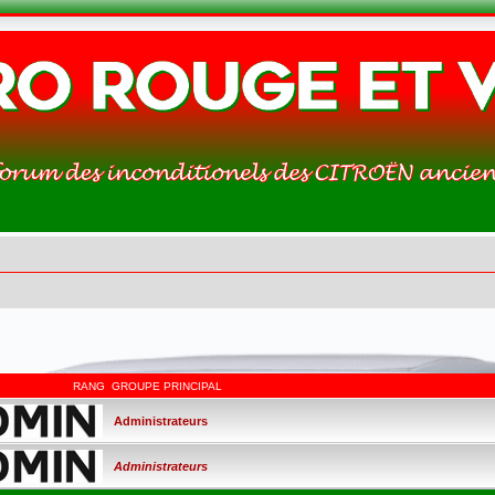
RANG
GROUPE PRINCIPAL
Administrateurs
Administrateurs