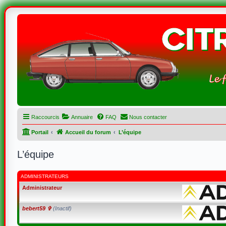
Raccourcis
Annuaire
FAQ
Nous contacter
Portail
Accueil du forum
L’équipe
L’équipe
ADMINISTRATEURS
Administrateur
bebert59 ✞
(Inactif)