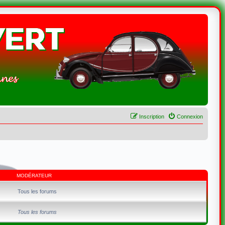
Inscription
Connexion
MODÉRATEUR
Tous les forums
Tous les forums