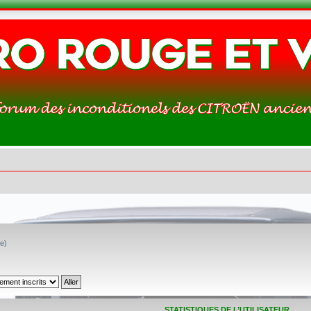
(e)
STATISTIQUES DE L’UTILISATEUR