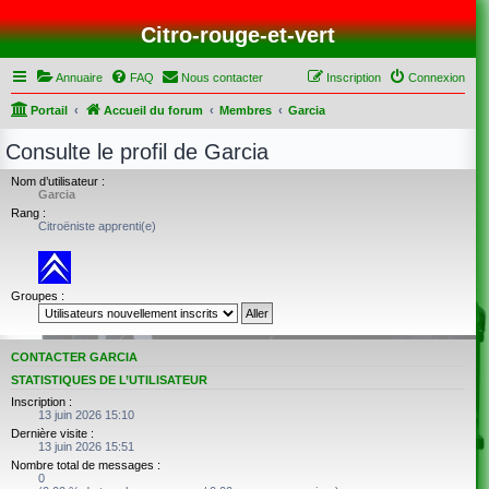
Citro-rouge-et-vert
Annuaire
FAQ
Nous contacter
Inscription
Connexion
Portail
Accueil du forum
Membres
Garcia
Consulte le profil de Garcia
Nom d’utilisateur :
Garcia
Rang :
Citroëniste apprenti(e)
Groupes :
CONTACTER GARCIA
STATISTIQUES DE L’UTILISATEUR
Inscription :
13 juin 2026 15:10
Dernière visite :
13 juin 2026 15:51
Nombre total de messages :
0