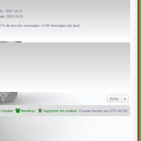
éc. 2007 10:13
ept. 2019 19:41
1
0 % de tous les messages / 0.49 messages par jour)
Aller
L’équipe
Membres
Supprimer les cookies
Fuseau horaire sur
UTC+02:00