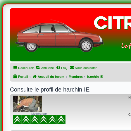
Raccourcis
Annuaire
FAQ
Nous contacter
Portail
Accueil du forum
Membres
harchin IE
Consulte le profil de harchin IE
N
Modérateur
C