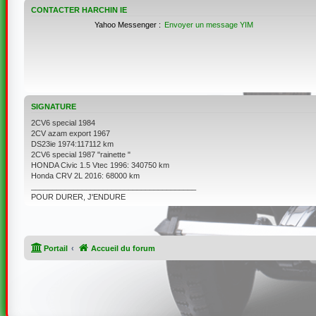
CONTACTER HARCHIN IE
Yahoo Messenger :
Envoyer un message YIM
SIGNATURE
2CV6 special 1984
2CV azam export 1967
DS23ie 1974:117112 km
2CV6 special 1987 "rainette "
HONDA Civic 1.5 Vtec 1996: 340750 km
Honda CRV 2L 2016: 68000 km
_______________________________________
POUR DURER, J'ENDURE
Portail
Accueil du forum