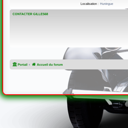
Localisation :
Huningue
CONTACTER GILLES68
Portail
Accueil du forum