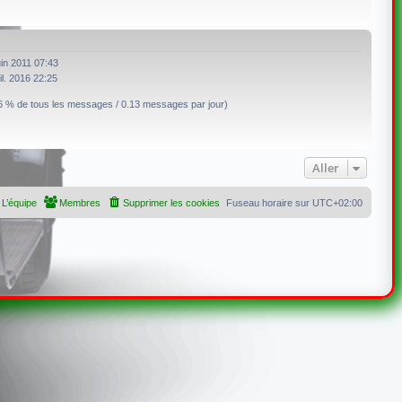
uin 2011 07:43
uil. 2016 22:25
6 % de tous les messages / 0.13 messages par jour)
Aller
L’équipe
Membres
Supprimer les cookies
Fuseau horaire sur
UTC+02:00