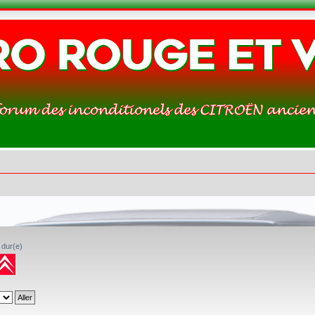
 dur(e)