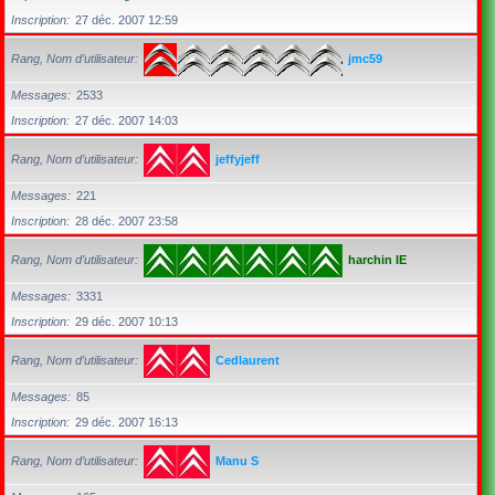
Inscription
27 déc. 2007 12:59
Rang, Nom d’utilisateur
jmc59
Messages
2533
Inscription
27 déc. 2007 14:03
Rang, Nom d’utilisateur
jeffyjeff
Messages
221
Inscription
28 déc. 2007 23:58
Rang, Nom d’utilisateur
harchin IE
Messages
3331
Inscription
29 déc. 2007 10:13
Rang, Nom d’utilisateur
Cedlaurent
Messages
85
Inscription
29 déc. 2007 16:13
Rang, Nom d’utilisateur
Manu S