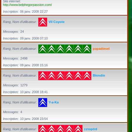
Site internet
http://www.belphegorpassion.com/
Inscription
06 janv. 2008 22:27
Rang, Nom d’utilisateur
Vil Coyote
Messages
24
Inscription
09 janv. 2008 07:10
Rang, Nom d’utilisateur
papadiesel
Messages
2498
Inscription
09 janv. 2008 15:16
Rang, Nom d’utilisateur
Blondin
Messages
1279
Inscription
10 janv. 2008 18:41
Rang, Nom d’utilisateur
Y-a-Ka
Messages
4
Inscription
10 janv. 2008 23:54
Rang, Nom d’utilisateur
zztoptrd