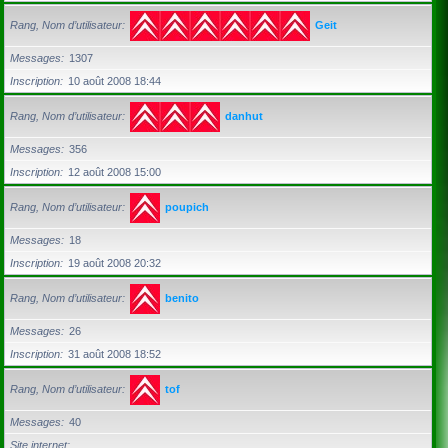
Rang, Nom d’utilisateur
Geit
Messages
1307
Inscription
10 août 2008 18:44
Rang, Nom d’utilisateur
danhut
Messages
356
Inscription
12 août 2008 15:00
Rang, Nom d’utilisateur
poupich
Messages
18
Inscription
19 août 2008 20:32
Rang, Nom d’utilisateur
benito
Messages
26
Inscription
31 août 2008 18:52
Rang, Nom d’utilisateur
tof
Messages
40
Site internet