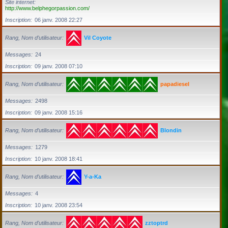
Site internet
http://www.belphegorpassion.com/
Inscription
06 janv. 2008 22:27
Rang, Nom d’utilisateur
Vil Coyote
Messages
24
Inscription
09 janv. 2008 07:10
Rang, Nom d’utilisateur
papadiesel
Messages
2498
Inscription
09 janv. 2008 15:16
Rang, Nom d’utilisateur
Blondin
Messages
1279
Inscription
10 janv. 2008 18:41
Rang, Nom d’utilisateur
Y-a-Ka
Messages
4
Inscription
10 janv. 2008 23:54
Rang, Nom d’utilisateur
zztoptrd