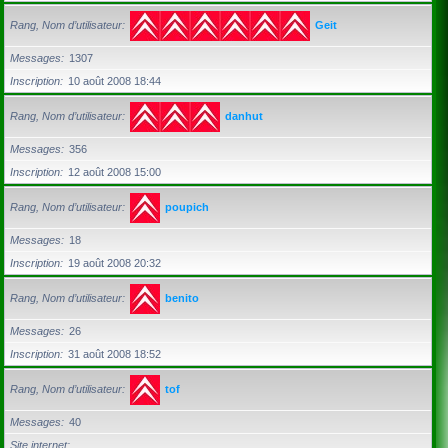
Rang, Nom d’utilisateur
Geit
Messages
1307
Inscription
10 août 2008 18:44
Rang, Nom d’utilisateur
danhut
Messages
356
Inscription
12 août 2008 15:00
Rang, Nom d’utilisateur
poupich
Messages
18
Inscription
19 août 2008 20:32
Rang, Nom d’utilisateur
benito
Messages
26
Inscription
31 août 2008 18:52
Rang, Nom d’utilisateur
tof
Messages
40
Site internet