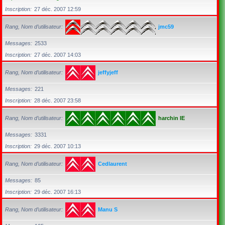
Inscription
27 déc. 2007 12:59
Rang, Nom d’utilisateur
jmc59
Messages
2533
Inscription
27 déc. 2007 14:03
Rang, Nom d’utilisateur
jeffyjeff
Messages
221
Inscription
28 déc. 2007 23:58
Rang, Nom d’utilisateur
harchin IE
Messages
3331
Inscription
29 déc. 2007 10:13
Rang, Nom d’utilisateur
Cedlaurent
Messages
85
Inscription
29 déc. 2007 16:13
Rang, Nom d’utilisateur
Manu S