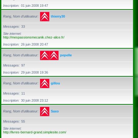
Inscription
01 juin 2008 19:47
Rang, Nom d’utilisateur
thierry30
Messages
33
Site internet
http://mespassionsmecanik.chez-alice.fr/
Inscription
26 juin 2008 20:47
Rang, Nom d’utilisateur
pepelle
Messages
97
Inscription
29 juin 2008 19:36
Rang, Nom d’utilisateur
gillou
Messages
11
Inscription
30 juin 2008 23:12
Rang, Nom d’utilisateur
Saxo
Messages
55
Site internet
http://livres-bernard-grand.simplesite.com/