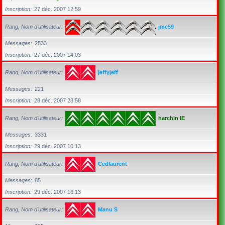
Inscription
27 déc. 2007 12:59
Rang, Nom d’utilisateur
jmc59
Messages
2533
Inscription
27 déc. 2007 14:03
Rang, Nom d’utilisateur
jeffyjeff
Messages
221
Inscription
28 déc. 2007 23:58
Rang, Nom d’utilisateur
harchin IE
Messages
3331
Inscription
29 déc. 2007 10:13
Rang, Nom d’utilisateur
Cedlaurent
Messages
85
Inscription
29 déc. 2007 16:13
Rang, Nom d’utilisateur
Manu S