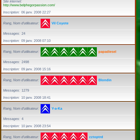
Site internet
http://www.belphegorpassion.com/
Inscription
06 janv. 2008 22:27
Rang, Nom d’utilisateur
Vil Coyote
Messages
24
Inscription
09 janv. 2008 07:10
Rang, Nom d’utilisateur
papadiesel
Messages
2498
Inscription
09 janv. 2008 15:16
Rang, Nom d’utilisateur
Blondin
Messages
1279
Inscription
10 janv. 2008 18:41
Rang, Nom d’utilisateur
Y-a-Ka
Messages
4
Inscription
10 janv. 2008 23:54
Rang, Nom d’utilisateur
zztoptrd