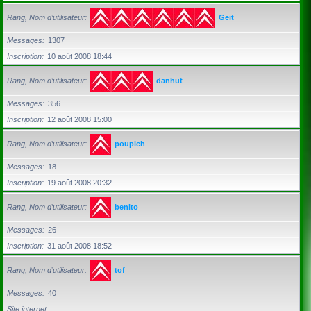
Rang, Nom d’utilisateur
Geit
Messages
1307
Inscription
10 août 2008 18:44
Rang, Nom d’utilisateur
danhut
Messages
356
Inscription
12 août 2008 15:00
Rang, Nom d’utilisateur
poupich
Messages
18
Inscription
19 août 2008 20:32
Rang, Nom d’utilisateur
benito
Messages
26
Inscription
31 août 2008 18:52
Rang, Nom d’utilisateur
tof
Messages
40
Site internet