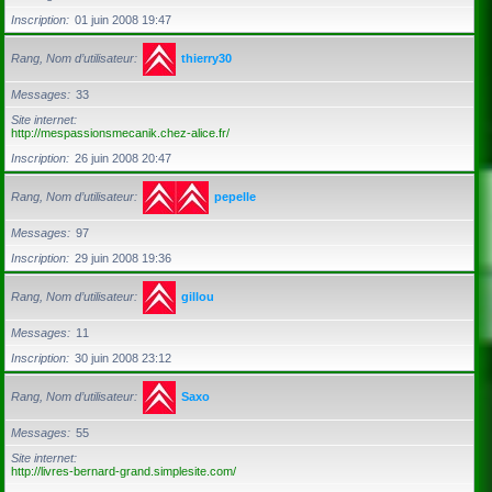
Inscription
01 juin 2008 19:47
Rang, Nom d’utilisateur
thierry30
Messages
33
Site internet
http://mespassionsmecanik.chez-alice.fr/
Inscription
26 juin 2008 20:47
Rang, Nom d’utilisateur
pepelle
Messages
97
Inscription
29 juin 2008 19:36
Rang, Nom d’utilisateur
gillou
Messages
11
Inscription
30 juin 2008 23:12
Rang, Nom d’utilisateur
Saxo
Messages
55
Site internet
http://livres-bernard-grand.simplesite.com/