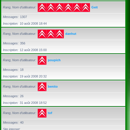
Rang, Nom d’utilisateur
Geit
Messages
1307
Inscription
10 août 2008 18:44
Rang, Nom d’utilisateur
danhut
Messages
356
Inscription
12 août 2008 15:00
Rang, Nom d’utilisateur
poupich
Messages
18
Inscription
19 août 2008 20:32
Rang, Nom d’utilisateur
benito
Messages
26
Inscription
31 août 2008 18:52
Rang, Nom d’utilisateur
tof
Messages
40
Site internet