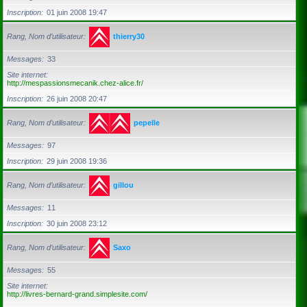
Inscription
01 juin 2008 19:47
Rang, Nom d’utilisateur
thierry30
Messages
33
Site internet
http://mespassionsmecanik.chez-alice.fr/
Inscription
26 juin 2008 20:47
Rang, Nom d’utilisateur
pepelle
Messages
97
Inscription
29 juin 2008 19:36
Rang, Nom d’utilisateur
gillou
Messages
11
Inscription
30 juin 2008 23:12
Rang, Nom d’utilisateur
Saxo
Messages
55
Site internet
http://livres-bernard-grand.simplesite.com/