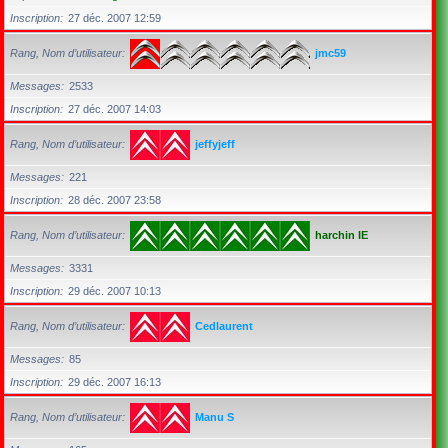
Inscription
27 déc. 2007 12:59
Rang, Nom d’utilisateur
jmc59
Messages
2533
Inscription
27 déc. 2007 14:03
Rang, Nom d’utilisateur
jeffyjeff
Messages
221
Inscription
28 déc. 2007 23:58
Rang, Nom d’utilisateur
harchin IE
Messages
3331
Inscription
29 déc. 2007 10:13
Rang, Nom d’utilisateur
Cedlaurent
Messages
85
Inscription
29 déc. 2007 16:13
Rang, Nom d’utilisateur
Manu S