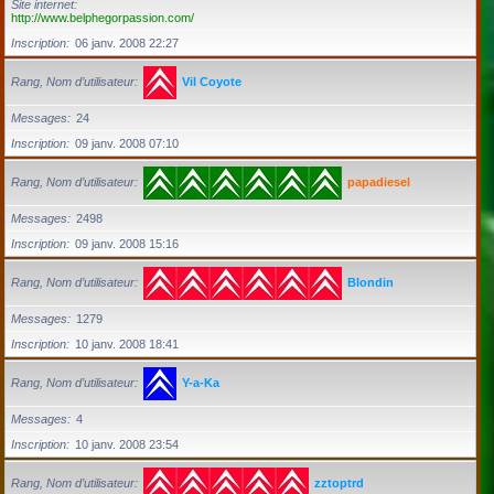
Site internet
http://www.belphegorpassion.com/
Inscription
06 janv. 2008 22:27
Rang, Nom d’utilisateur
Vil Coyote
Messages
24
Inscription
09 janv. 2008 07:10
Rang, Nom d’utilisateur
papadiesel
Messages
2498
Inscription
09 janv. 2008 15:16
Rang, Nom d’utilisateur
Blondin
Messages
1279
Inscription
10 janv. 2008 18:41
Rang, Nom d’utilisateur
Y-a-Ka
Messages
4
Inscription
10 janv. 2008 23:54
Rang, Nom d’utilisateur
zztoptrd