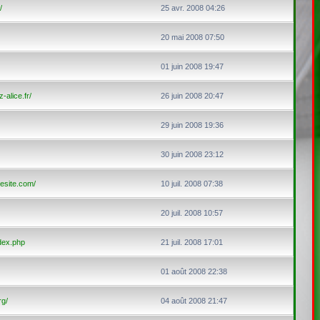
/
25 avr. 2008 04:26
20 mai 2008 07:50
01 juin 2008 19:47
alice.fr/
26 juin 2008 20:47
29 juin 2008 19:36
30 juin 2008 23:12
lesite.com/
10 juil. 2008 07:38
20 juil. 2008 10:57
ndex.php
21 juil. 2008 17:01
01 août 2008 22:38
rg/
04 août 2008 21:47