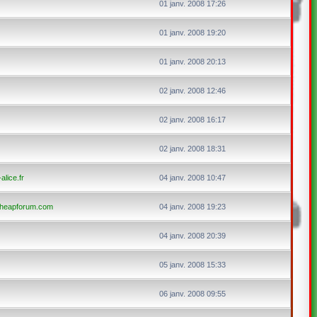
01 janv. 2008 17:26
01 janv. 2008 19:20
01 janv. 2008 20:13
02 janv. 2008 12:46
02 janv. 2008 16:17
02 janv. 2008 18:31
alice.fr
04 janv. 2008 10:47
tcheapforum.com
04 janv. 2008 19:23
04 janv. 2008 20:39
05 janv. 2008 15:33
06 janv. 2008 09:55