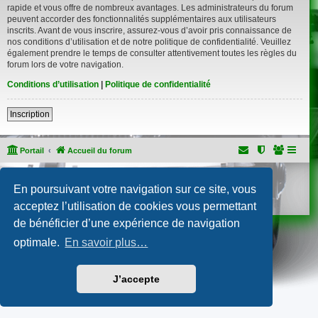
rapide et vous offre de nombreux avantages. Les administrateurs du forum
peuvent accorder des fonctionnalités supplémentaires aux utilisateurs
inscrits. Avant de vous inscrire, assurez-vous d’avoir pris connaissance de
nos conditions d’utilisation et de notre politique de confidentialité. Veuillez
également prendre le temps de consulter attentivement toutes les règles du
forum lors de votre navigation.
Conditions d’utilisation
|
Politique de confidentialité
Inscription
Portail
Accueil du forum
Développé par
phpBB
® Forum Software © phpBB Limited
En poursuivant votre navigation sur ce site, vous
Traduction française officielle
©
Qiaeru
Confidentialité
|
Conditions
acceptez l’utilisation de cookies vous permettant
de bénéficier d’une expérience de navigation
optimale.
En savoir plus…
J’accepte