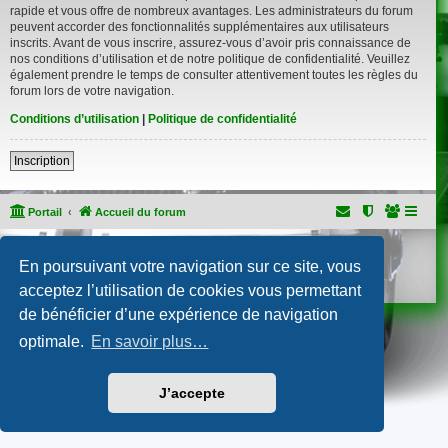
rapide et vous offre de nombreux avantages. Les administrateurs du forum
peuvent accorder des fonctionnalités supplémentaires aux utilisateurs
inscrits. Avant de vous inscrire, assurez-vous d’avoir pris connaissance de
nos conditions d’utilisation et de notre politique de confidentialité. Veuillez
également prendre le temps de consulter attentivement toutes les règles du
forum lors de votre navigation.
Conditions d’utilisation
|
Politique de confidentialité
Inscription
Portail
Accueil du forum
Développé par
phpBB
® Forum Software © phpBB Limited
En poursuivant votre navigation sur ce site, vous
Traduction française officielle
©
Qiaeru
Confidentialité
|
Conditions
acceptez l’utilisation de cookies vous permettant
de bénéficier d’une expérience de navigation
optimale.
En savoir plus…
J’accepte