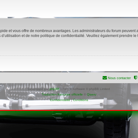
rapide et vous offre de nombreux avantages. Les administrateurs du forum peuvent ac
’utilisation et de notre politique de confidentialité. Veuillez également prendre le
Nous contacter
Développé par
phpBB
® Forum Software © phpBB Limited
Traduction française officielle
©
Qiaeru
Confidentialité
|
Conditions