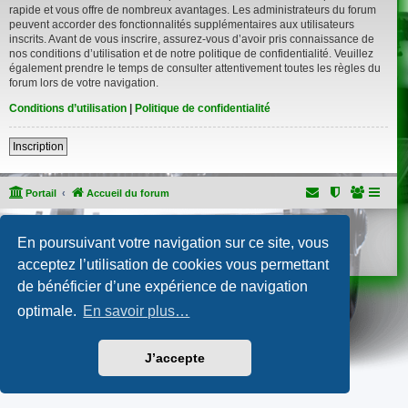
rapide et vous offre de nombreux avantages. Les administrateurs du forum
peuvent accorder des fonctionnalités supplémentaires aux utilisateurs
inscrits. Avant de vous inscrire, assurez-vous d’avoir pris connaissance de
nos conditions d’utilisation et de notre politique de confidentialité. Veuillez
également prendre le temps de consulter attentivement toutes les règles du
forum lors de votre navigation.
Conditions d’utilisation
|
Politique de confidentialité
Inscription
Portail
Accueil du forum
Développé par
phpBB
® Forum Software © phpBB Limited
En poursuivant votre navigation sur ce site, vous
Traduction française officielle
©
Qiaeru
Confidentialité
|
Conditions
acceptez l’utilisation de cookies vous permettant
de bénéficier d’une expérience de navigation
optimale.
En savoir plus…
J’accepte