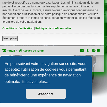
rapide et vous offre de nombreux avantages. Les administrateurs du forum
peuvent accorder des fonctionnalités supplémentaires aux utilisateurs
inscrits. Avant de vous inscrire, assurez-vous d’avoir pris connaissance de
nos conditions d’utilisation et de notre politique de confidentialité. Veuillez
également prendre le temps de consulter attentivement toutes les règles du
forum lors de votre navigation.
Conditions d’utilisation
|
Politique de confidentialité
Inscription
Portail
Accueil du forum
Développé par
phpBB
® Forum Software © phpBB Limited
En poursuivant votre navigation sur ce site, vous
Traduction française officielle
©
Qiaeru
Confidentialité
|
Conditions
acceptez l’utilisation de cookies vous permettant
de bénéficier d’une expérience de navigation
optimale.
En savoir plus…
J’accepte