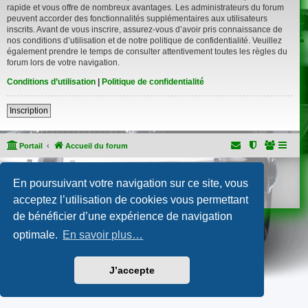
rapide et vous offre de nombreux avantages. Les administrateurs du forum
peuvent accorder des fonctionnalités supplémentaires aux utilisateurs
inscrits. Avant de vous inscrire, assurez-vous d’avoir pris connaissance de
nos conditions d’utilisation et de notre politique de confidentialité. Veuillez
également prendre le temps de consulter attentivement toutes les règles du
forum lors de votre navigation.
Conditions d’utilisation
|
Politique de confidentialité
Inscription
Portail
Accueil du forum
Développé par
phpBB
® Forum Software © phpBB Limited
En poursuivant votre navigation sur ce site, vous
Traduction française officielle
©
Qiaeru
Confidentialité
|
Conditions
acceptez l’utilisation de cookies vous permettant
de bénéficier d’une expérience de navigation
optimale.
En savoir plus…
J’accepte