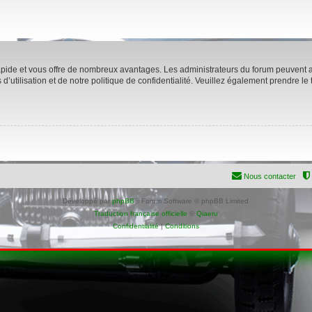
rapide et vous offre de nombreux avantages. Les administrateurs du forum peuvent ac
’utilisation et de notre politique de confidentialité. Veuillez également prendre le
Nous contacter
Développé par
phpBB
® Forum Software © phpBB Limited
Traduction française officielle
©
Qiaeru
Confidentialité
|
Conditions