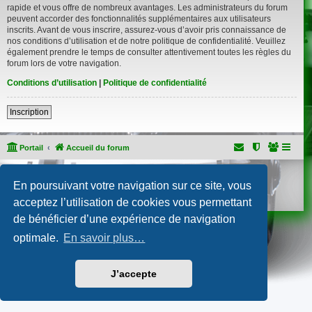
rapide et vous offre de nombreux avantages. Les administrateurs du forum
peuvent accorder des fonctionnalités supplémentaires aux utilisateurs
inscrits. Avant de vous inscrire, assurez-vous d’avoir pris connaissance de
nos conditions d’utilisation et de notre politique de confidentialité. Veuillez
également prendre le temps de consulter attentivement toutes les règles du
forum lors de votre navigation.
Conditions d’utilisation
|
Politique de confidentialité
Inscription
Portail
Accueil du forum
Développé par
phpBB
® Forum Software © phpBB Limited
En poursuivant votre navigation sur ce site, vous
Traduction française officielle
©
Qiaeru
Confidentialité
|
Conditions
acceptez l’utilisation de cookies vous permettant
de bénéficier d’une expérience de navigation
optimale.
En savoir plus…
J’accepte