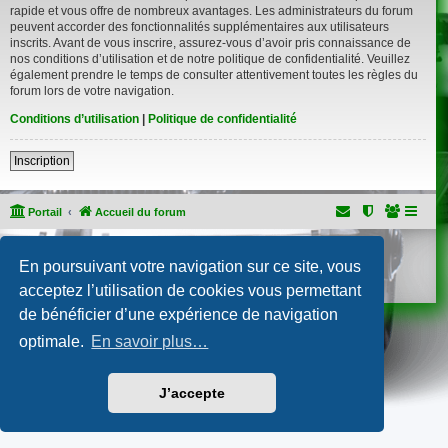
rapide et vous offre de nombreux avantages. Les administrateurs du forum
peuvent accorder des fonctionnalités supplémentaires aux utilisateurs
inscrits. Avant de vous inscrire, assurez-vous d’avoir pris connaissance de
nos conditions d’utilisation et de notre politique de confidentialité. Veuillez
également prendre le temps de consulter attentivement toutes les règles du
forum lors de votre navigation.
Conditions d’utilisation
|
Politique de confidentialité
Inscription
Portail
Accueil du forum
Développé par
phpBB
® Forum Software © phpBB Limited
En poursuivant votre navigation sur ce site, vous
Traduction française officielle
©
Qiaeru
Confidentialité
|
Conditions
acceptez l’utilisation de cookies vous permettant
de bénéficier d’une expérience de navigation
optimale.
En savoir plus…
J’accepte