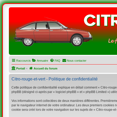
Raccourcis
Annuaire
FAQ
Nous contacter
Portail
Accueil du forum
Citro-rouge-et-vert - Politique de confidentialité
Cette politique de confidentialité explique en détail comment « Citro-rouge-e
phpBB (désigné ci-après par « logiciel phpBB » et « phpBB Limited ») utilise
Vos informations sont collectées de deux manières différentes. Premièremen
par le navigateur internet de votre ordinateur. Les deux premiers cookies 
cookie sera créé lors de votre navigation sur les sujets de « Citro-rouge-et-