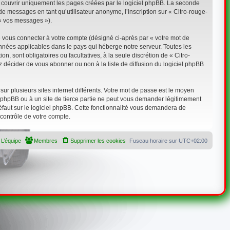
r couvrir uniquement les pages créées par le logiciel phpBB. La seconde
 messages en tant qu’utilisateur anonyme, l’inscription sur « Citro-rouge-
 « vos messages »).
e vous connecter à votre compte (désigné ci-après par « votre mot de
onnées applicables dans le pays qui héberge notre serveur. Toutes les
on, sont obligatoires ou facultatives, à la seule discrétion de « Citro-
 décider de vous abonner ou non à la liste de diffusion du logiciel phpBB
ur plusieurs sites internet différents. Votre mot de passe est le moyen
 à phpBB ou à un site de tierce partie ne peut vous demander légitimement
éfaut sur le logiciel phpBB. Cette fonctionnalité vous demandera de
 contrôle de votre compte.
L’équipe
Membres
Supprimer les cookies
Fuseau horaire sur
UTC+02:00