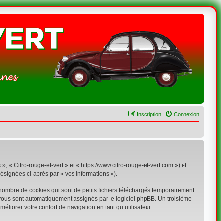
Inscription
Connexion
», « Citro-rouge-et-vert » et « https://www.citro-rouge-et-vert.com ») et
désignées ci-après par « vos informations »).
 nombre de cookies qui sont de petits fichiers téléchargés temporairement
ui vous sont automatiquement assignés par le logiciel phpBB. Un troisième
méliorer votre confort de navigation en tant qu’utilisateur.