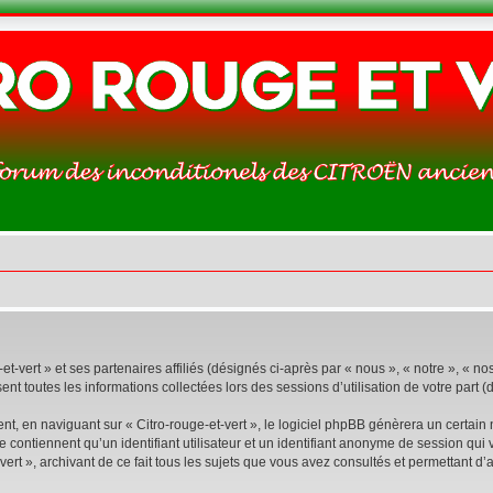
t-vert » et ses partenaires affiliés (désignés ci-après par « nous », « notre », « nos 
nt toutes les informations collectées lors des sessions d’utilisation de votre part (
t, en naviguant sur « Citro-rouge-et-vert », le logiciel phpBB génèrera un certain
ne contiennent qu’un identifiant utilisateur et un identifiant anonyme de session q
vert », archivant de ce fait tous les sujets que vous avez consultés et permettant d’a