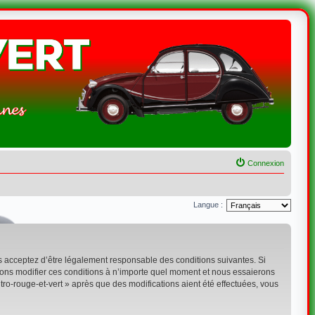
Connexion
Langue :
ous acceptez d’être légalement responsable des conditions suivantes. Si
uvons modifier ces conditions à n’importe quel moment et nous essaierons
tro-rouge-et-vert » après que des modifications aient été effectuées, vous