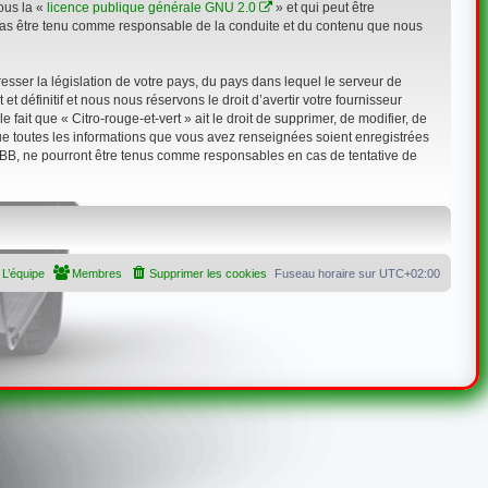
ous la «
licence publique générale GNU 2.0
» et qui peut être
n cas être tenu comme responsable de la conduite et du contenu que nous
sser la législation de votre pays, du pays dans lequel le serveur de
 définitif et nous nous réservons le droit d’avertir votre fournisseur
 fait que « Citro-rouge-et-vert » ait le droit de supprimer, de modifier, de
que toutes les informations que vous avez renseignées soient enregistrées
hpBB, ne pourront être tenus comme responsables en cas de tentative de
L’équipe
Membres
Supprimer les cookies
Fuseau horaire sur
UTC+02:00