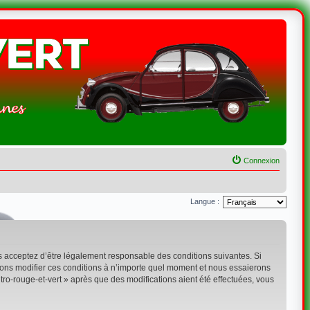
Connexion
Langue :
ous acceptez d’être légalement responsable des conditions suivantes. Si
uvons modifier ces conditions à n’importe quel moment et nous essaierons
tro-rouge-et-vert » après que des modifications aient été effectuées, vous