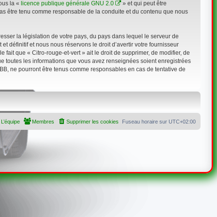
ous la «
licence publique générale GNU 2.0
» et qui peut être
n cas être tenu comme responsable de la conduite et du contenu que nous
sser la législation de votre pays, du pays dans lequel le serveur de
 définitif et nous nous réservons le droit d’avertir votre fournisseur
 fait que « Citro-rouge-et-vert » ait le droit de supprimer, de modifier, de
que toutes les informations que vous avez renseignées soient enregistrées
hpBB, ne pourront être tenus comme responsables en cas de tentative de
L’équipe
Membres
Supprimer les cookies
Fuseau horaire sur
UTC+02:00