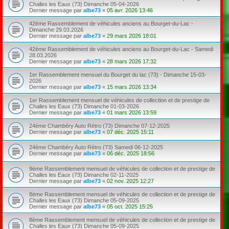
Challes les Eaux (73) Dimanche 05-04-2026
Dernier message par
albe73
«
05 avr. 2026 13:46
42ème Rassemblement de véhicules anciens au Bourget-du-Lac -
Dimanche 29.03.2026
Dernier message par
albe73
«
29 mars 2026 18:01
42ème Rassemblement de véhicules anciens au Bourget-du-Lac - Samedi
28.03.2026
Dernier message par
albe73
«
28 mars 2026 17:32
1er Rassemblement mensuel du Bourget du lac (73) - Dimanche 15-03-
2026
Dernier message par
albe73
«
15 mars 2026 13:34
1er Rassemblement mensuel de véhicules de collection et de prestige de
Challes les Eaux (73) Dimanche 01-03-2026
Dernier message par
albe73
«
01 mars 2026 13:59
24ème Chambéry Auto Rétro (73) Dimanche 07-12-2025
Dernier message par
albe73
«
07 déc. 2025 15:11
24ème Chambéry Auto Rétro (73) Samedi 06-12-2025
Dernier message par
albe73
«
06 déc. 2025 18:56
9ème Rassemblement mensuel de véhicules de collection et de prestige de
Challes les Eaux (73) Dimanche 02-11-2025
Dernier message par
albe73
«
02 nov. 2025 12:27
8ème Rassemblement mensuel de véhicules de collection et de prestige de
Challes les Eaux (73) Dimanche 05-09-2025
Dernier message par
albe73
«
05 oct. 2025 15:25
8ème Rassemblement mensuel de véhicules de collection et de prestige de
Challes les Eaux (73) Dimanche 05-09-2025