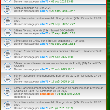
Dernier message par
albe73
«
05 oct. 2025 13:48
Salon automobile de Lyon 2025
Dernier message par
albe73
«
25 sept. 2025 16:47
7ème Rassemblement mensuel du Bourget du lac (73) - Dimanche 21-09-
2025
Dernier message par
albe73
«
21 sept. 2025 17:22
24ème Aix auto légende (73) - Samedi 20-09-2025
Dernier message par
albe73
«
20 sept. 2025 18:52
3éme rasso de Grésy sur isère (38) Dimanche 07-09-2025
Dernier message par
albe73
«
07 sept. 2025 18:54
15ème Rassemblement de véhicules anciens à Allevard - Dimanche 24-08-
2025
Dernier message par
albe73
«
24 août 2025 19:00
38ème rassemblement de voitures anciennes de Rumilly (74) Samedi 23-
08-2025
Dernier message par
albe73
«
23 août 2025 19:10
6ème Rassemblement mensuel du Bourget du lac (73) - Dimanche 17-08-
2025
Dernier message par
albe73
«
17 août 2025 14:29
6ème Rassemblement mensuel de véhicules de collection et de prestige de
Challes les Eaux (73) Dimanche 03-08-2025
Dernier message par
papadiesel
«
04 août 2025 20:29
Réponses :
1
5ème Rassemblement mensuel du Bourget du lac (73) - Dimanche 20-07-
2025
Dernier message par
albe73
«
20 juil. 2025 13:39