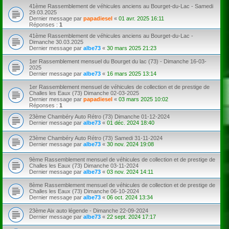
41ème Rassemblement de véhicules anciens au Bourget-du-Lac - Samedi
29.03.2025
Dernier message par
papadiesel
«
01 avr. 2025 16:11
Réponses :
1
41ème Rassemblement de véhicules anciens au Bourget-du-Lac -
Dimanche 30.03.2025
Dernier message par
albe73
«
30 mars 2025 21:23
1er Rassemblement mensuel du Bourget du lac (73) - Dimanche 16-03-
2025
Dernier message par
albe73
«
16 mars 2025 13:14
1er Rassemblement mensuel de véhicules de collection et de prestige de
Challes les Eaux (73) Dimanche 02-03-2025
Dernier message par
papadiesel
«
03 mars 2025 10:02
Réponses :
1
23ème Chambéry Auto Rétro (73) Dimanche 01-12-2024
Dernier message par
albe73
«
01 déc. 2024 18:40
23ème Chambéry Auto Rétro (73) Samedi 31-11-2024
Dernier message par
albe73
«
30 nov. 2024 19:08
9ème Rassemblement mensuel de véhicules de collection et de prestige de
Challes les Eaux (73) Dimanche 03-11-2024
Dernier message par
albe73
«
03 nov. 2024 14:11
8ème Rassemblement mensuel de véhicules de collection et de prestige de
Challes les Eaux (73) Dimanche 06-10-2024
Dernier message par
albe73
«
06 oct. 2024 13:34
23ème Aix auto légende - Dimanche 22-09-2024
Dernier message par
albe73
«
22 sept. 2024 17:17