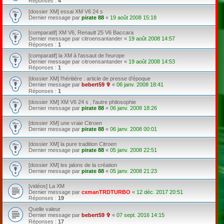
Réponses :
4
[dossier XM] essai XM V6 24 s
Dernier message par
pirate 88
«
19 août 2008 15:18
[comparatif] XM V6, Renault 25 V6 Baccara
Dernier message par
citroensantander
«
19 août 2008 14:57
Réponses :
1
[comparatif] la XM à l'assaut de l'europe
Dernier message par
citroensantander
«
19 août 2008 14:53
Réponses :
1
[dossier XM] l'héritiére : article de presse d'époque
Dernier message par
bebert59 ✞
«
06 janv. 2008 18:41
Réponses :
1
[dossier XM] XM V6 24 s , l'autre philosophie
Dernier message par
pirate 88
«
06 janv. 2008 18:26
[dossier XM] une vraie Citroen
Dernier message par
pirate 88
«
06 janv. 2008 00:01
[dossier XM] la pure tradition Citroen
Dernier message par
pirate 88
«
05 janv. 2008 22:51
[dossier XM] les jalons de la création
Dernier message par
pirate 88
«
05 janv. 2008 21:23
[vidéos] La XM
Dernier message par
cxmanTRDTURBO
«
12 déc. 2017 20:51
Réponses :
19
Quelle valeur
Dernier message par
bebert59 ✞
«
07 sept. 2016 14:15
Réponses :
17