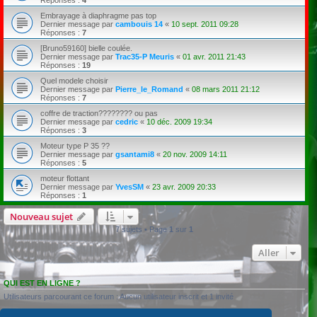
Embrayage à diaphragme pas top
Dernier message par
cambouis 14
«
10 sept. 2011 09:28
Réponses :
7
[Bruno59160] bielle coulée.
Dernier message par
Trac35-P Meuris
«
01 avr. 2011 21:43
Réponses :
19
Quel modele choisir
Dernier message par
Pierre_le_Romand
«
08 mars 2011 21:12
Réponses :
7
coffre de traction???????? ou pas
Dernier message par
cedric
«
10 déc. 2009 19:34
Réponses :
3
Moteur type P 35 ??
Dernier message par
gsantami8
«
20 nov. 2009 14:11
Réponses :
5
moteur flottant
Dernier message par
YvesSM
«
23 avr. 2009 20:33
Réponses :
1
Nouveau sujet
7 sujets • Page
1
sur
1
Aller
QUI EST EN LIGNE ?
Utilisateurs parcourant ce forum : Aucun utilisateur inscrit et 1 invité