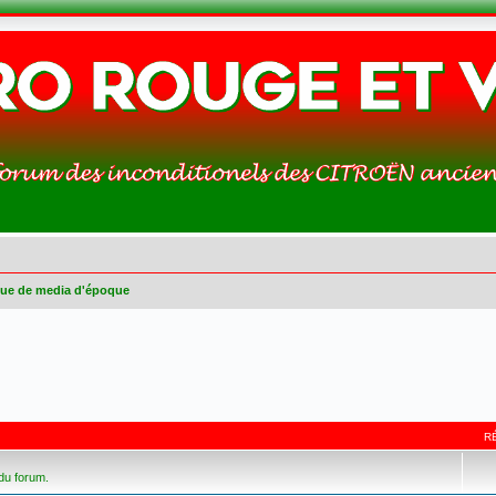
ue de media d'époque
R
 du forum.