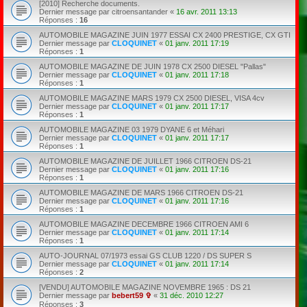
[2010] Recherche documents.
Dernier message par
citroensantander
«
16 avr. 2011 13:13
Réponses :
16
AUTOMOBILE MAGAZINE JUIN 1977 ESSAI CX 2400 PRESTIGE, CX GTI
Dernier message par
CLOQUINET
«
01 janv. 2011 17:19
Réponses :
1
AUTOMOBILE MAGAZINE DE JUIN 1978 CX 2500 DIESEL "Pallas"
Dernier message par
CLOQUINET
«
01 janv. 2011 17:18
Réponses :
1
AUTOMOBILE MAGAZINE MARS 1979 CX 2500 DIESEL, VISA 4cv
Dernier message par
CLOQUINET
«
01 janv. 2011 17:17
Réponses :
1
AUTOMOBILE MAGAZINE 03 1979 DYANE 6 et Méhari
Dernier message par
CLOQUINET
«
01 janv. 2011 17:17
Réponses :
1
AUTOMOBILE MAGAZINE DE JUILLET 1966 CITROEN DS-21
Dernier message par
CLOQUINET
«
01 janv. 2011 17:16
Réponses :
1
AUTOMOBILE MAGAZINE DE MARS 1966 CITROEN DS-21
Dernier message par
CLOQUINET
«
01 janv. 2011 17:16
Réponses :
1
AUTOMOBILE MAGAZINE DECEMBRE 1966 CITROEN AMI 6
Dernier message par
CLOQUINET
«
01 janv. 2011 17:14
Réponses :
1
AUTO-JOURNAL 07/1973 essai GS CLUB 1220 / DS SUPER S
Dernier message par
CLOQUINET
«
01 janv. 2011 17:14
Réponses :
2
[VENDU] AUTOMOBILE MAGAZINE NOVEMBRE 1965 : DS 21
Dernier message par
bebert59 ✞
«
31 déc. 2010 12:27
Réponses :
3