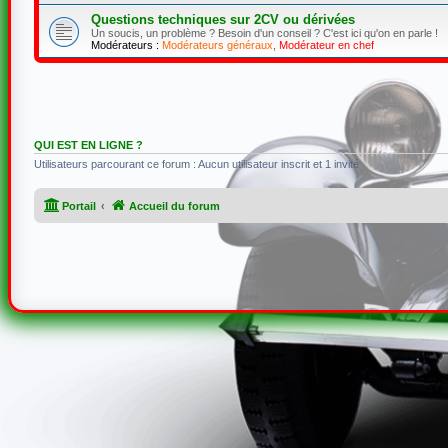
Questions techniques sur 2CV ou dérivées
Un soucis, un problème ? Besoin d'un conseil ? C'est ici qu'on en parle !
Modérateurs :
Modérateurs généraux
,
Modérateur en chef
QUI EST EN LIGNE ?
Utilisateurs parcourant ce forum : Aucun utilisateur inscrit et 1 invité
Portail
Accueil du forum