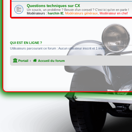
Questions techniques sur CX
Un soucis, un problème ? Besoin d'un conseil ? C'est ici qu'on en parle !
Modérateurs :
harchin IE
,
Modérateurs généraux
,
Modérateur en chef
QUI EST EN LIGNE ?
Utilisateurs parcourant ce forum : Aucun utilisateur inscrit et 1 invité
Portail
Accueil du forum