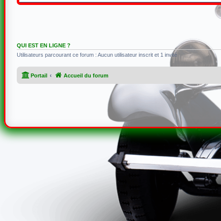
QUI EST EN LIGNE ?
Utilisateurs parcourant ce forum : Aucun utilisateur inscrit et 1 invité
Portail
Accueil du forum