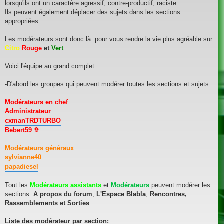
lorsqu'ils ont un caractère agressif, contre-productif, raciste...
Ils peuvent également déplacer des sujets dans les sections
appropriées.
Les modérateurs sont donc là pour vous rendre la vie plus agréable sur
Citro
Rouge
et
Vert
Voici l'équipe au grand complet :
-D'abord les groupes qui peuvent modérer toutes les sections et sujets
Modérateurs en chef
:
Administrateur
cxmanTRDTURBO
Bebert59 ✞
Modérateurs généraux
:
sylvianne40
papadiesel
Tout les
Modérateurs assistants
et
Modérateurs
peuvent modérer les
sections:
A propos du forum
,
L'Espace Blabla
,
Rencontres,
Rassemblements et Sorties
Liste des modérateur par section: